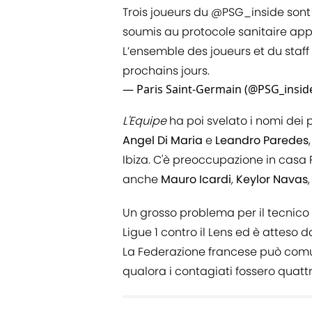
Trois joueurs du
@PSG_inside
sont 
soumis au protocole sanitaire app
L’ensemble des joueurs et du staff
prochains jours.
— Paris Saint-Germain (@PSG_insid
L'Equipe
ha poi svelato i nomi dei p
Angel Di Maria
e
Leandro Paredes
Ibiza. C'è preoccupazione in casa
anche
Mauro Icardi
,
Keylor Navas
Un grosso problema per il tecnico
Ligue 1 contro il Lens ed è atteso 
La Federazione francese può comun
qualora i contagiati fossero quattr