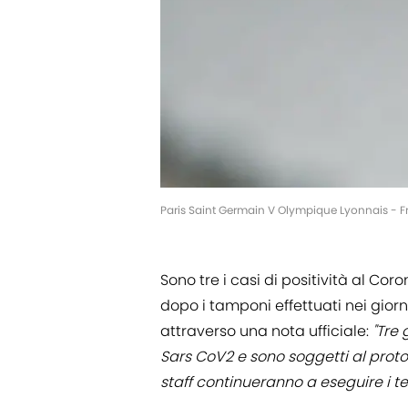
Paris Saint Germain V Olympique Lyonnais - F
Sono tre i casi di positività al Coro
dopo i tamponi effettuati nei giorn
attraverso una nota ufficiale:
"Tre 
Sars CoV2 e sono soggetti al protoco
staff continueranno a eseguire i tes