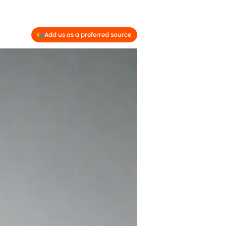
Add us as a preferred source