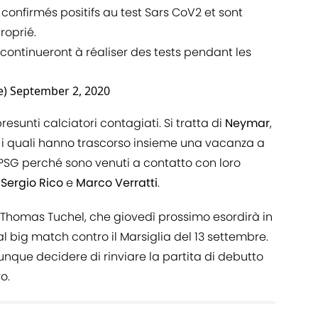
confirmés positifs au test Sars CoV2 et sont
roprié.
 continueront à réaliser des tests pendant les
e)
September 2, 2020
resunti calciatori contagiati. Si tratta di
Neymar
,
, i quali hanno trascorso insieme una vacanza a
 PSG perché sono venuti a contatto con loro
,
Sergio Rico
e
Marco Verratti
.
 Thomas Tuchel, che giovedì prossimo esordirà in
dal big match contro il Marsiglia del 13 settembre.
que decidere di rinviare la partita di debutto
o.