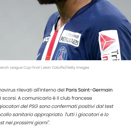
rench League Cup Final | Jean Catuffe/Getty Images
navirus rilevati all'interno del
Paris Saint-Germain
i scorsi. A comunicarlo è il club francese
giocatori del PSG sono confermati positivi dal test
llo sanitario appropriato. Tutti i giocatori e lo
t nei prossimi giorni".