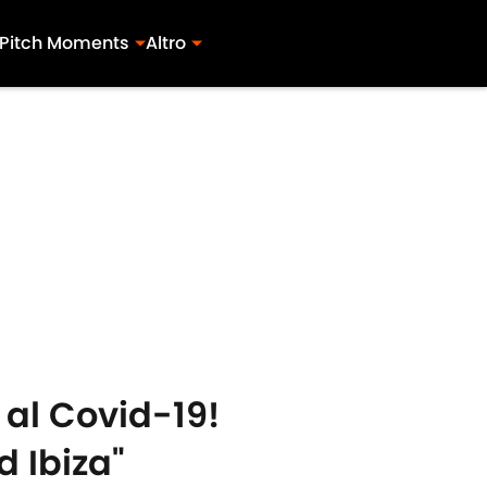
Pitch Moments
Altro
 al Covid-19!
 Ibiza"