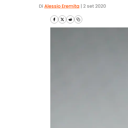
Di
Alessio Eremita
|
2 set 2020