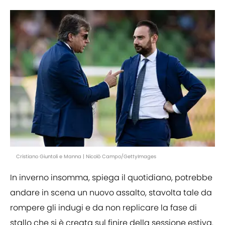
Cristiano Giuntoli e Manna | Nicolò Campo/GettyImages
In inverno insomma, spiega il quotidiano, potrebbe
andare in scena un nuovo assalto, stavolta tale da
rompere gli indugi e da non replicare la fase di
stallo che si è creata sul finire della sessione estiva.