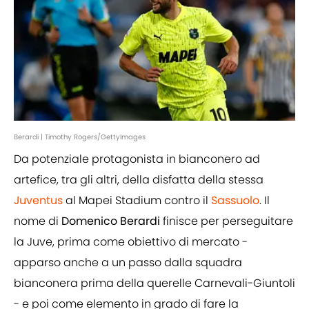
Berardi | Timothy Rogers/GettyImages
Da potenziale protagonista in bianconero ad
artefice, tra gli altri, della disfatta della stessa
Juventus
al Mapei Stadium contro il
Sassuolo
. Il
nome di
Domenico Berardi
finisce per perseguitare
la Juve, prima come obiettivo di mercato -
apparso anche a un passo dalla squadra
bianconera prima della querelle Carnevali-Giuntoli
- e poi come elemento in grado di fare la