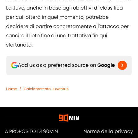
La Juve, anche in base agli obiettivi di classifica
per cui lotterà in quel momento, potrebbe
decidere di partire concretamente all'attacco per
sancire il lieto fine di una trattativa fin qui
sfortunata.
Add us as a preferred source on
Google
Home
/
Calciomercato Juventus
A PROPOSITO DI 90MIN
Norme della privacy