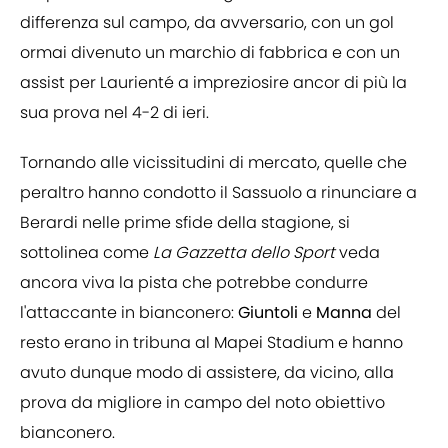
differenza sul campo, da avversario, con un gol
ormai divenuto un marchio di fabbrica e con un
assist per Laurienté a impreziosire ancor di più la
sua prova nel 4-2 di ieri.
Tornando alle vicissitudini di mercato, quelle che
peraltro hanno condotto il Sassuolo a rinunciare a
Berardi nelle prime sfide della stagione, si
sottolinea come
La Gazzetta dello Sport
veda
ancora viva la pista che potrebbe condurre
l'attaccante in bianconero:
Giuntoli
e
Manna
del
resto erano in tribuna al Mapei Stadium e hanno
avuto dunque modo di assistere, da vicino, alla
prova da migliore in campo del noto obiettivo
bianconero.