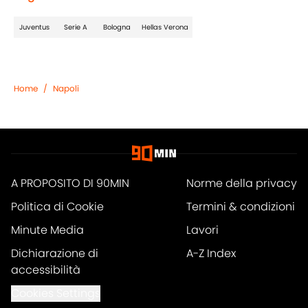
Juventus
Serie A
Bologna
Hellas Verona
Home
/
Napoli
A PROPOSITO DI 90MIN
Norme della privacy
Politica di Cookie
Termini & condizioni
Minute Media
Lavori
Dichiarazione di
A-Z Index
accessibilità
Cookies Settings