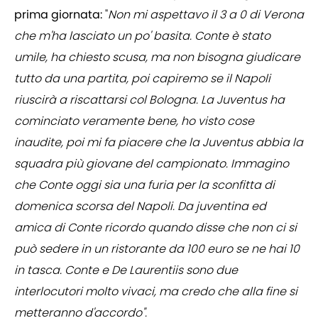
prima giornata:
"
Non mi aspettavo il 3 a 0 di Verona
che m'ha lasciato un po' basita. Conte è stato
umile, ha chiesto scusa, ma non bisogna giudicare
tutto da una partita, poi capiremo se il Napoli
riuscirà a riscattarsi col Bologna. La Juventus ha
cominciato veramente bene, ho visto cose
inaudite, poi mi fa piacere che la Juventus abbia la
squadra più giovane del campionato. Immagino
che Conte oggi sia una furia per la sconfitta di
domenica scorsa del Napoli. Da juventina ed
amica di Conte ricordo quando disse che non ci si
può sedere in un ristorante da 100 euro se ne hai 10
in tasca. Conte e De Laurentiis sono due
interlocutori molto vivaci, ma credo che alla fine si
metteranno d'accordo".