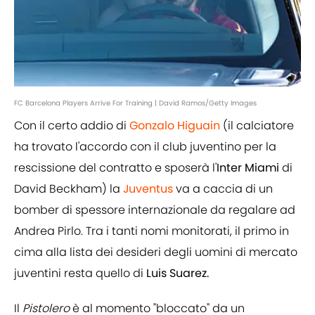
FC Barcelona Players Arrive For Training | David Ramos/Getty Images
Con il certo addio di
Gonzalo Higuain
(il calciatore
ha trovato l'accordo con il club juventino per la
rescissione del contratto e sposerà l'
Inter Miami
di
David Beckham) la
Juventus
va a caccia di un
bomber di spessore internazionale da regalare ad
Andrea Pirlo. Tra i tanti nomi monitorati, il primo in
cima alla lista dei desideri degli uomini di mercato
juventini resta quello di
Luis Suarez.
Il
Pistolero
è al momento "bloccato" da un