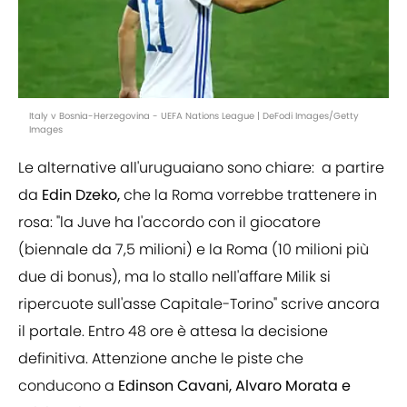
Italy v Bosnia-Herzegovina - UEFA Nations League | DeFodi Images/Getty
Images
Le alternative all'uruguaiano sono chiare: a partire
da
Edin Dzeko,
che la Roma vorrebbe trattenere in
rosa: "la Juve ha l'accordo con il giocatore
(biennale da 7,5 milioni) e la Roma (10 milioni più
due di bonus), ma lo stallo nell'affare Milik si
ripercuote sull'asse Capitale-Torino" scrive ancora
il portale. Entro 48 ore è attesa la decisione
definitiva. Attenzione anche le piste che
conducono a
Edinson Cavani, Alvaro Morata e