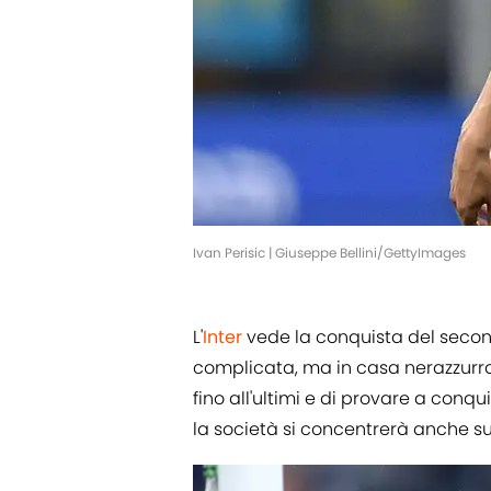
Ivan Perisic | Giuseppe Bellini/GettyImages
L'
Inter
vede la conquista del seco
complicata, ma in casa nerazzurra 
fino all'ultimi e di provare a conqu
la società si concentrerà anche sui