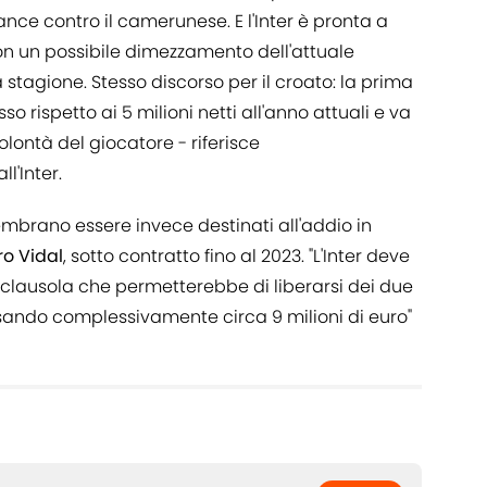
ance contro il camerunese. E l'Inter è pronta a
con un possibile dimezzamento dell'attuale
 stagione. Stesso discorso per il croato: la prima
so rispetto ai 5 milioni netti all'anno attuali e va
lontà del giocatore - riferisce
ll'Inter.
mbrano essere invece destinati all'addio in
ro Vidal
, sotto contratto fino al 2023. "L'Inter deve
 clausola che permetterebbe di liberarsi dei due
rsando complessivamente circa 9 milioni di euro"