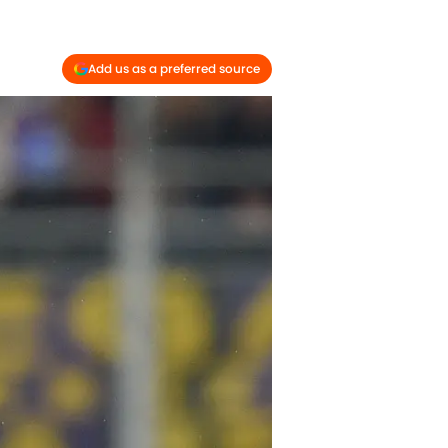
Add us as a preferred source