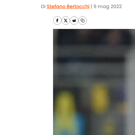
Di
Stefano Bertocchi
|
9 mag 2022