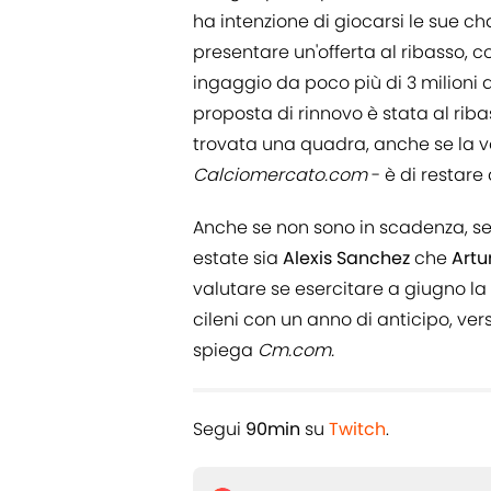
ha intenzione di giocarsi le sue ch
presentare un'offerta al ribasso, 
ingaggio da poco più di 3 milioni a
proposta di rinnovo è stata al ribas
trovata una quadra, anche se la vo
Calciomercato.com
- è di restare a
Anche se non sono in scadenza, se
estate sia
Alexis Sanchez
che
Artu
valutare se esercitare a giugno la
cileni con un anno di anticipo, ve
spiega
Cm.com.
Segui
90min
su
Twitch
.