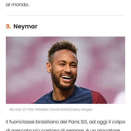
al mondo.
9.
Neymar
FBL-EUR-C1-PSG-TRAINING | DAVID RAMOS/Getty Images
Il fuoriclasse brasiliano del Paris SG, ad oggi il colpo
di mercato più costoso di sempre, è un giocatore