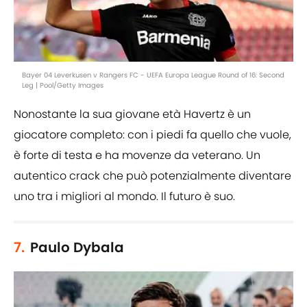
Bayer 04 Leverkusen v Rangers FC - UEFA Europa League Round of 16: Second
Leg | Pool/Getty Images
Nonostante la sua giovane età Havertz è un
giocatore completo: con i piedi fa quello che vuole,
è forte di testa e ha movenze da veterano. Un
autentico crack che può potenzialmente diventare
uno tra i migliori al mondo. Il futuro è suo.
7.
Paulo Dybala