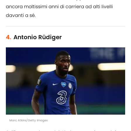
ancora moltissimi anni di carriera ad alti livelli
davanti a sé.
4.
Antonio Rüdiger
Marc Atkins/Getty Images