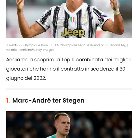
Juventus v Olympique Lyon - UEFA Champions League Round of 16: Second Leg |
Valerio Pennicino/Getty Images
Andiamo a scoprire la Top 11 combinata dei migliori
giocatori che hanno il contratto in scadenza il 30
giugno del 2022.
1.
Marc-André ter Stegen