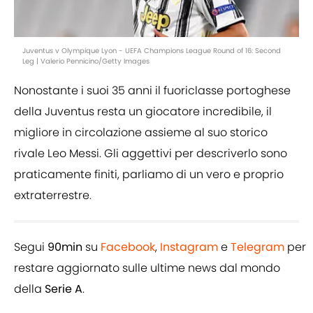
Juventus v Olympique Lyon - UEFA Champions League Round of 16: Second
Leg | Valerio Pennicino/Getty Images
Nonostante i suoi 35 anni il fuoriclasse portoghese
della Juventus resta un giocatore incredibile, il
migliore in circolazione assieme al suo storico
rivale Leo Messi. Gli aggettivi per descriverlo sono
praticamente finiti, parliamo di un vero e proprio
extraterrestre.
Segui
90min
su
Facebook
,
Instagram
e
Telegram
per
restare aggiornato sulle ultime news dal mondo
della
Serie A
.