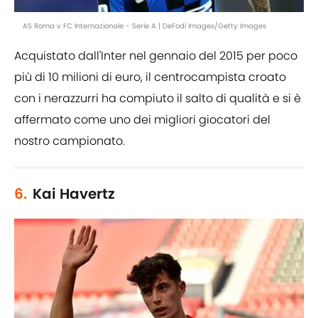
AS Roma v FC Internazionale - Serie A | DeFodi Images/Getty Images
Acquistato dall'Inter nel gennaio del 2015 per poco
più di 10 milioni di euro, il centrocampista croato
con i nerazzurri ha compiuto il salto di qualità e si è
affermato come uno dei migliori giocatori del
nostro campionato.
6.
Kai Havertz