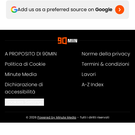
Add us as a preferred source on
Google
A PROPOSITO DI 90MIN
Norme della privacy
Politica di Cookie
Termini & condizioni
Minute Media
Lavori
Dichiarazione di
A-Z Index
accessibilità
Cookies Settings
© 2026
Powered by Minute Media
-
Tutti i diritti riservati