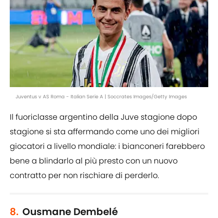
Juventus v AS Roma - Italian Serie A | Soccrates Images/Getty Images
Il fuoriclasse argentino della Juve stagione dopo
stagione si sta affermando come uno dei migliori
giocatori a livello mondiale: i bianconeri farebbero
bene a blindarlo al più presto con un nuovo
contratto per non rischiare di perderlo.
8.
Ousmane Dembelé