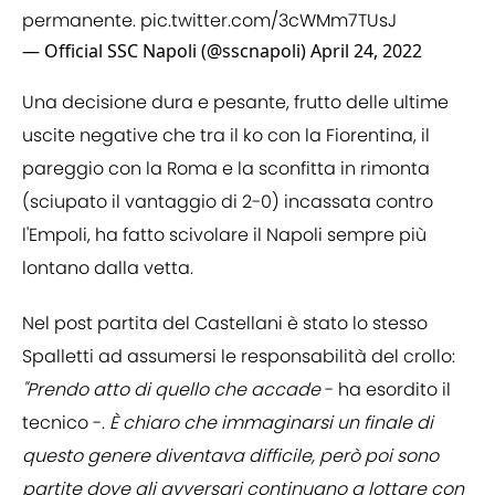
permanente.
pic.twitter.com/3cWMm7TUsJ
— Official SSC Napoli (@sscnapoli)
April 24, 2022
Una decisione dura e pesante, frutto delle ultime
uscite negative che tra il ko con la Fiorentina, il
pareggio con la Roma e la sconfitta in rimonta
(sciupato il vantaggio di 2-0) incassata contro
l'Empoli, ha fatto scivolare il Napoli sempre più
lontano dalla vetta.
Nel post partita del Castellani è stato lo stesso
Spalletti ad assumersi le responsabilità del crollo:
"Prendo atto di quello che accade
- ha esordito il
tecnico -.
È chiaro che immaginarsi un finale di
questo genere diventava difficile, però poi sono
partite dove gli avversari continuano a lottare con