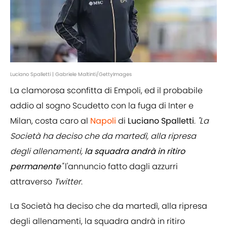
Luciano Spalletti | Gabriele Maltinti/GettyImages
La clamorosa sconfitta di Empoli, ed il probabile
addio al sogno Scudetto con la fuga di Inter e
Milan, costa caro al
Napoli
di
Luciano Spalletti
.
"La
Società ha deciso che da martedì, alla ripresa
degli allenamenti,
la squadra andrà in ritiro
permanente
"
l'annuncio fatto dagli azzurri
attraverso
Twitter
.
La Società ha deciso che da martedì, alla ripresa
degli allenamenti, la squadra andrà in ritiro