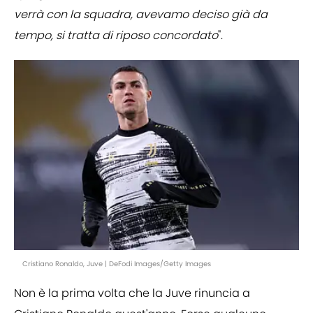
verrà con la squadra, avevamo deciso già da
tempo, si tratta di riposo concordato
".
Cristiano Ronaldo, Juve | DeFodi Images/Getty Images
Non è la prima volta che la Juve rinuncia a