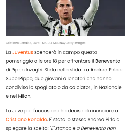
Cristiano Ronaldo, Juve | MIGUEL MEDINA/Getty Images
La
Juventus
scenderà in campo questo
pomeriggio alle ore 18 per affrontare il
Benevento
di Pippo Inzaghi. Sfida nella sfida tra
Andrea
Pirlo
e
SuperPippo, due giovani allenatori che hanno
condiviso lo spogliatoio da calciatori, in Nazionale
e nel Milan.
La Juve per l'occasione ha deciso di rinunciare a
Cristiano Ronaldo
. E' stato lo stesso Andrea Pirlo a
spiegare la scelta: "
E' stanco e a Benevento non