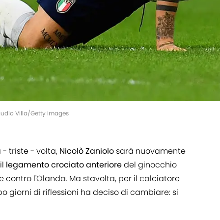
audio Villa/Getty Images
- triste - volta,
Nicolò
Zaniolo
sarà nuovamente
il
legamento
crociato
anteriore
del ginocchio
e contro l'Olanda. Ma stavolta, per il calciatore
po giorni di riflessioni ha deciso di cambiare: si