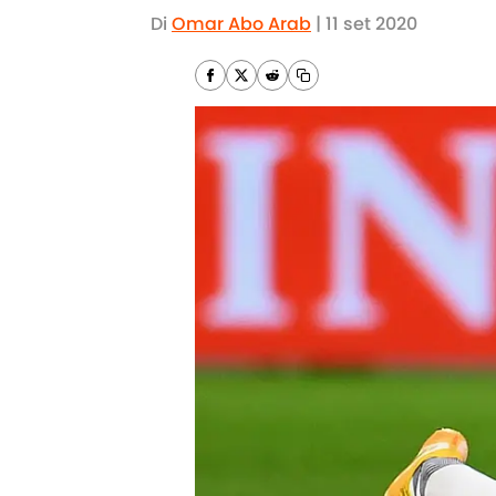
Di
Omar Abo Arab
|
11 set 2020