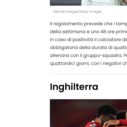
DeFodi Images/Getty Images
Il regolamento prevede che i tamp
della settimana e uno 48 ore prima
in caso di positività il calciatore
obbligatoria della durata di quat
allenarsi con il gruppo-squadra. P
quattordici giorni, con i negativi che
Inghilterra