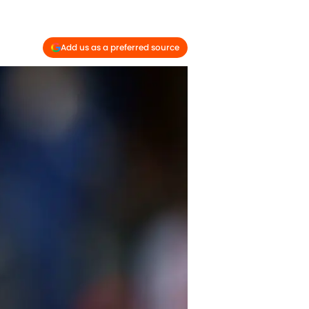
Add us as a preferred source