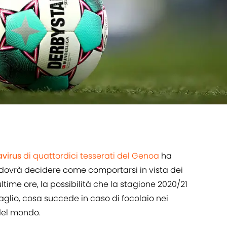
virus
di quattordici tesserati del Genoa
ha
e dovrà decidere come comportarsi in vista dei
ltime ore, la possibilità che la stagione 2020/21
glio, cosa succede in caso di focolaio nei
del mondo.