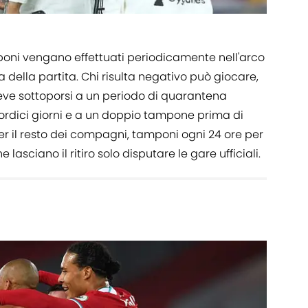
oni vengano effettuati periodicamente nell'arco
 della partita. Chi risulta negativo può giocare,
 deve sottoporsi a un periodo di quarantena
tordici giorni e a un doppio tampone prima di
er il resto dei compagni, tamponi ogni 24 ore per
 lasciano il ritiro solo disputare le gare ufficiali.