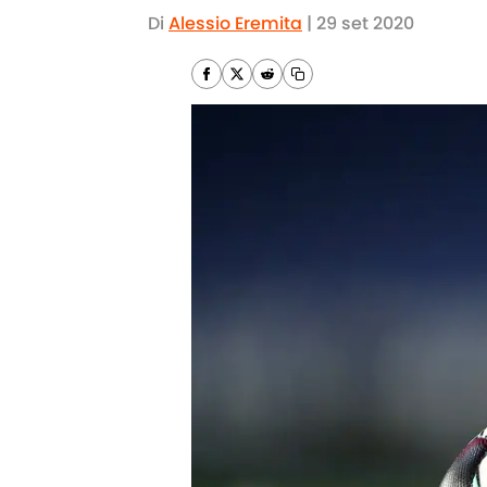
Di
Alessio Eremita
|
29 set 2020