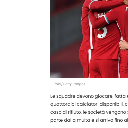
Pool/Getty Images
Le squadre devono giocare, fatt
quattordici calciatori disponibili, 
caso di rifiuto, le società vengo
parte dalla multa e si arriva fino a