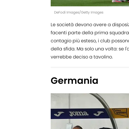
DeFodi Images/Getty Images
Le società devono avere a disposiz
facenti parte della prima squadra
contagio più esteso, i club possono
della sfida. Ma solo una volta: se l
verrebbe deciso a tavolino.
Germania