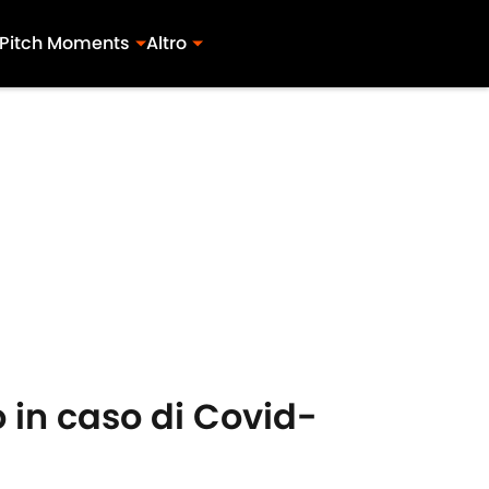
Pitch Moments
Altro
o in caso di Covid-