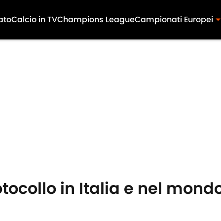
ato
Calcio in TV
Champions League
Campionati Europei
tocollo in Italia e nel mond