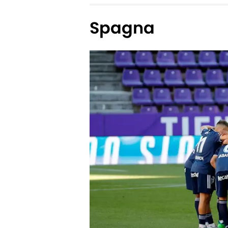
Spagna