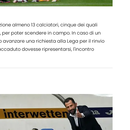
ione almeno 13 calciatori, cinque dei quali
, per poter scendere in campo. In caso di un
 avanzare una richiesta alla Lega per il rinvio
'accaduto dovesse ripresentarsi, l'incontro