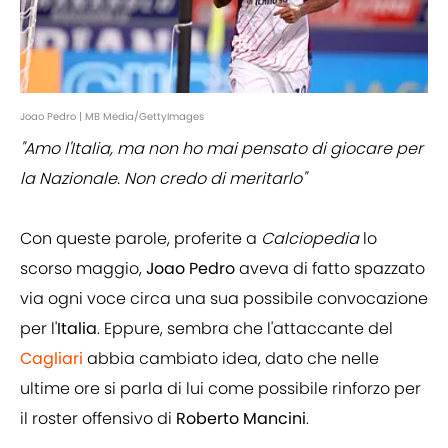
Joao Pedro | MB Media/GettyImages
"Amo l'Italia, ma non ho mai pensato di giocare per
la Nazionale. Non credo di meritarlo"
Con queste parole, proferite a
Calciopedia
lo
scorso maggio,
Joao Pedro
aveva di fatto spazzato
via ogni voce circa una sua possibile convocazione
per l'
Italia
. Eppure, sembra che l'attaccante del
Cagliari
abbia cambiato idea, dato che nelle
ultime ore si parla di lui come possibile rinforzo per
il roster offensivo di
Roberto Mancini
.