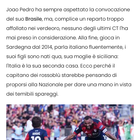
Joao Pedro ha sempre aspettato la convocazione
del suo
Brasile
, ma, complice un reparto troppo
affollato nei verdeoro, nessuno degli ultimi CT l'ha
mai preso in considerazione. Alla fine, gioca in
Sardegna dal 2014, parla italiano fluentemente, i
suoi figli sono nati qua, sua moglie è siciliana:
l'Italia è la sua seconda casa. Ecco perché il
capitano dei rossoblù starebbe pensando di
proporsi alla Nazionale per dare una mano in vista
dei temibili spareggi.