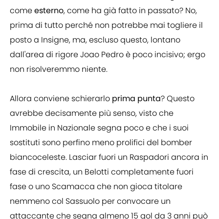
come
esterno
, come ha già fatto in passato? No,
prima di tutto perché non potrebbe mai togliere il
posto a Insigne, ma, escluso questo, lontano
dall'area di rigore Joao Pedro è poco incisivo; ergo
non risolveremmo niente.
Allora conviene schierarlo
prima punta
? Questo
avrebbe decisamente più senso, visto che
Immobile in Nazionale segna poco e che i suoi
sostituti sono perfino meno prolifici del bomber
biancoceleste. Lasciar fuori un Raspadori ancora in
fase di crescita, un Belotti completamente fuori
fase o uno Scamacca che non gioca titolare
nemmeno col Sassuolo per convocare un
attaccante che segna almeno 15 gol da 3 anni può