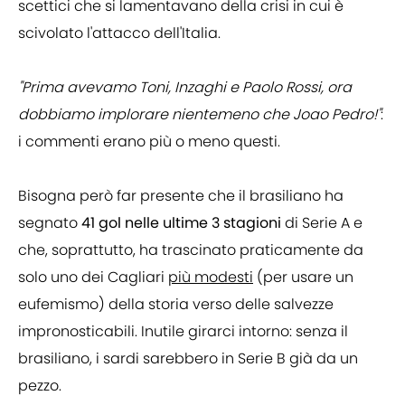
scettici che si lamentavano della crisi in cui è
scivolato l'attacco dell'Italia.
"Prima avevamo Toni, Inzaghi e Paolo Rossi, ora
dobbiamo implorare nientemeno che Joao Pedro!"
:
i commenti erano più o meno questi.
Bisogna però far presente che il brasiliano ha
segnato
41 gol nelle ultime 3 stagioni
di Serie A e
che, soprattutto, ha trascinato praticamente da
solo uno dei Cagliari
più modesti
(per usare un
eufemismo) della storia verso delle salvezze
impronosticabili. Inutile girarci intorno: senza il
brasiliano, i sardi sarebbero in Serie B già da un
pezzo.