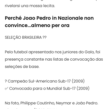
rivelarsi una mossa lecita.
Perché Joao Pedro in Nazionale non
convince...almeno per ora
SELEÇÃO BRASILEIRA ??
Pelo futebol apresentado nos juniores do Galo, foi
presença constante nas listas de convocação das
seleções de base.
? Campeão Sul-Americano Sub-17 (2009)
✅ Convocado para o Mundial Sub-17 (2009)
Na foto, Philippe Coutinho, Neymar e João Pedro.