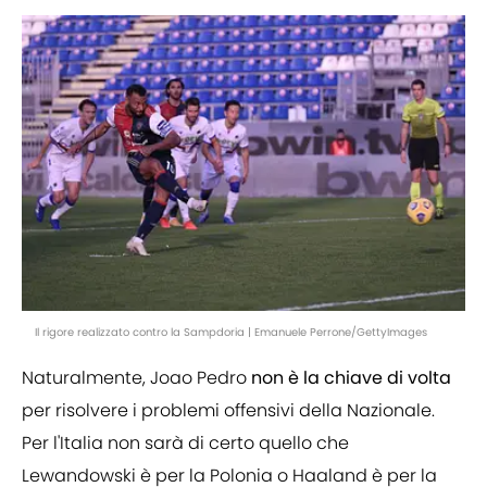
Il rigore realizzato contro la Sampdoria | Emanuele Perrone/GettyImages
Naturalmente, Joao Pedro
non è la chiave di volta
per risolvere i problemi offensivi della Nazionale.
Per l'Italia non sarà di certo quello che
Lewandowski è per la Polonia o Haaland è per la