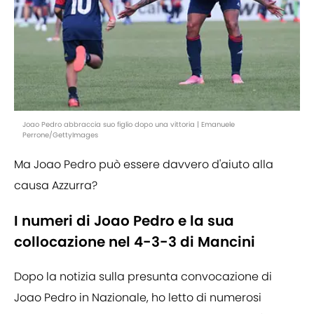
Joao Pedro abbraccia suo figlio dopo una vittoria | Emanuele
Perrone/GettyImages
Ma Joao Pedro può essere davvero d'aiuto alla
causa Azzurra?
I numeri di Joao Pedro e la sua
collocazione nel 4-3-3 di Mancini
Dopo la notizia sulla presunta convocazione di
Joao Pedro in Nazionale, ho letto di numerosi