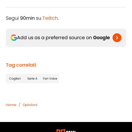
Segui
90min
su
Twitch
.
Add us as a preferred source on
Google
Tag correlati
Cagliari
Serie A
Fan Voice
Home
/
Opinioni