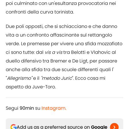
poi culminato con un'esultanza provocatoria nei
confronti della curva torinista.
Due poli opposti, che si schiacciano e che danno
vita a un confronto affascinante sul rettangolo
verde. Le premesse per vivere una sfida mozzafiato
ci sono tutte: dal
vis a vis
tra Belotti e Vlahovic al
duello difensivo tra Bremer e De Ligt, per passare
anche alla sfida tra due scuole differenti quali l'
"
Allegrismo"
e il
"metodo Juric
". Ecco cosa mi
aspetto da Juve-Toro.
Segui
90min
su
Instagram.
Add us as a preferred source on
Google