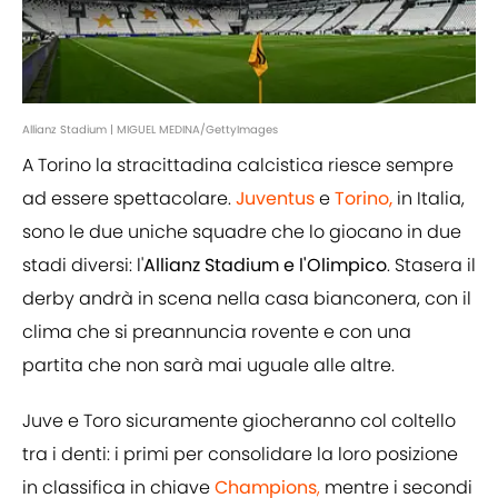
Allianz Stadium | MIGUEL MEDINA/GettyImages
A Torino la stracittadina calcistica riesce sempre
ad essere spettacolare.
Juventus
e
Torino,
in Italia,
sono le due uniche squadre che lo giocano in due
stadi diversi: l'
Allianz Stadium e l'Olimpico
. Stasera il
derby andrà in scena nella casa bianconera, con il
clima che si preannuncia rovente e con una
partita che non sarà mai uguale alle altre.
Juve e Toro sicuramente giocheranno col coltello
tra i denti: i primi per consolidare la loro posizione
in classifica in chiave
Champions
,
mentre i secondi