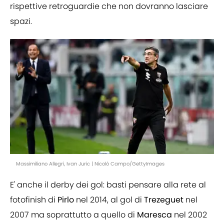
rispettive retroguardie che non dovranno lasciare
spazi.
Massimiliano Allegri, Ivan Juric | Nicolò Campo/GettyImages
E' anche il derby dei gol: basti pensare alla rete al
fotofinish di
Pirlo
nel 2014, al gol di
Trezeguet
nel
2007 ma soprattutto a quello di
Maresca
nel 2002