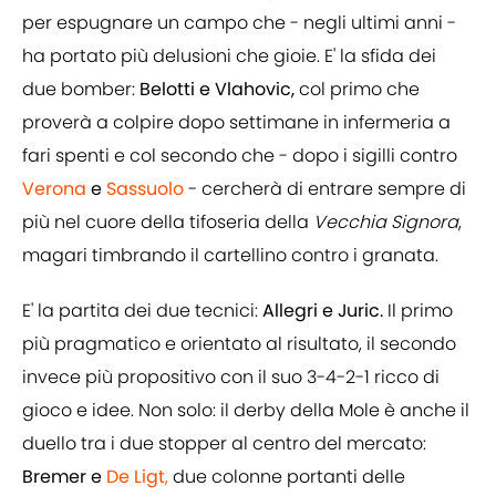
per espugnare un campo che - negli ultimi anni -
ha portato più delusioni che gioie. E' la sfida dei
due bomber:
Belotti e Vlahovic,
col primo che
proverà a colpire dopo settimane in infermeria a
fari spenti e col secondo che - dopo i sigilli contro
Verona
e
Sassuolo
- cercherà di entrare sempre di
più nel cuore della tifoseria della
Vecchia Signora
,
magari timbrando il cartellino contro i granata.
E' la partita dei due tecnici:
Allegri e Juric.
Il primo
più pragmatico e orientato al risultato, il secondo
invece più propositivo con il suo 3-4-2-1 ricco di
gioco e idee. Non solo: il derby della Mole è anche il
duello tra i due stopper al centro del mercato:
Bremer e
De Ligt
,
due colonne portanti delle