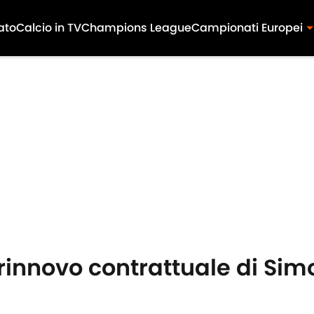
ato
Calcio in TV
Champions League
Campionati Europei
rinnovo contrattuale di Sim