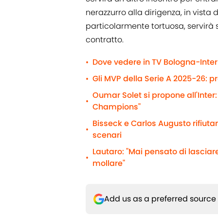
nerazzurro alla dirigenza, in vist
particolarmente tortuosa, servirà 
contratto.
Dove vedere in TV Bologna-Inter 
•
Gli MVP della Serie A 2025-26: p
•
Oumar Solet si propone all'Inter:
•
Champions"
Bisseck e Carlos Augusto rifiutano
•
scenari
Lautaro: "Mai pensato di lasciare
•
mollare"
Add us as a preferred source