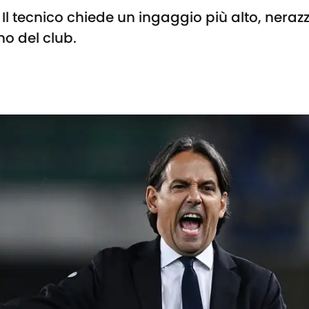
 Il tecnico chiede un ingaggio più alto, neraz
o del club.