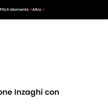
Pitch Moments
Altro
one Inzaghi con