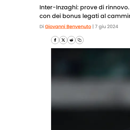
Inter-Inzaghi: prove di rinnovo.
con dei bonus legati al cammin
Di
Giovanni Benvenuto
|
7 giu 2024