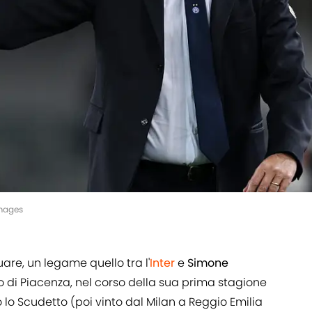
Images
re, un legame quello tra l'
Inter
e
Simone
o di Piacenza, nel corso della sua prima stagione
o lo Scudetto (poi vinto dal Milan a Reggio Emilia