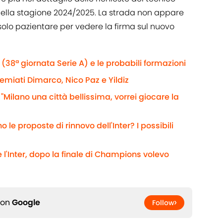
a della stagione 2024/2025. La strada non appare
solo pazientare per vedere la firma sul nuovo
(38ª giornata Serie A) e le probabili formazioni
remiati Dimarco, Nico Paz e Yildiz
 "Milano una città bellissima, vorrei giocare la
 le proposte di rinnovo dell'Inter? I possibili
 l'Inter, dopo la finale di Champions volevo
 on
Google
Follow