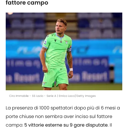
fattore campo
Ciro Immobile - SS Lazio - Serie A | Enrico Locci/Getty Images
La presenza di 1000 spettatori dopo più di 6 mesi a
porte chiuse non sembra aver inciso sul fattore
campo:
5 vittorie esterne su 9 gare disputate
. Il