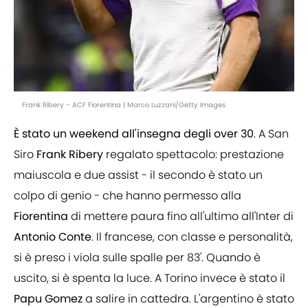
Frank Ribery - ACF Fiorentina | Marco Luzzani/Getty Images
È stato un weekend all'insegna degli over 30
. A San
Siro
Frank Ribery
regalato spettacolo: prestazione
maiuscola e due assist - il secondo è stato un
colpo di genio - che hanno permesso alla
Fiorentina
di mettere paura fino all'ultimo all'Inter di
Antonio Conte
. Il francese, con classe e personalità,
si è preso i viola sulle spalle per 83'. Quando è
uscito, si è spenta la luce. A Torino invece è stato il
Papu Gomez
a salire in cattedra. L'argentino è stato