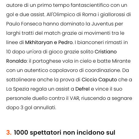
autore di un primo tempo fantascientifico con un
gol e due assist. All'Olimpico di Roma i giallorossi di
Paulo Fonseca hanno dominato la Juventus per
larghi tratti del match grazie ai movimenti tra le
linee di
Mkhitaryan e Pedro
. I bianconeri rimasti in
10 dopo un'ora di gioco grazie solito
Cristiano
Ronaldo
: il portoghese vola in cielo e batte Mirante
con un autentico capolavoro di coordinazione. Da
sottolineare anche la prova di
Ciccio Caputo
che a
La Spezia regala un assist a
Defrel
e vince il suo
personale duello contro il VAR, riuscendo a segnare
dopo 3 gol annullati.
3.
1000 spettatori non incidono sul