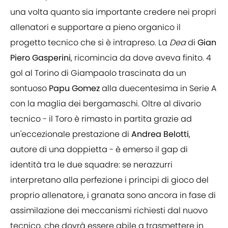
una volta quanto sia importante credere nei propri
allenatori e supportare a pieno organico il
progetto tecnico che si è intrapreso. La
Dea
di
Gian
Piero Gasperini
, ricomincia da dove aveva finito. 4
gol al Torino di Giampaolo trascinata da un
sontuoso
Papu Gomez
alla duecentesima in Serie A
con la maglia dei bergamaschi. Oltre al divario
tecnico - il Toro è rimasto in partita grazie ad
un'eccezionale prestazione di
Andrea Belotti
,
autore di una doppietta - è emerso il gap di
identità tra le due squadre: se nerazzurri
interpretano alla perfezione i principi di gioco del
proprio allenatore, i granata sono ancora in fase di
assimilazione dei meccanismi richiesti dal nuovo
tecnico, che dovrà essere abile a trasmettere in