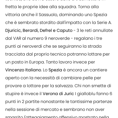
fretta le proprie idee alla squadra. Torna alla
vittoria anche il Sassuolo, dominando uno Spezia
che è sembrato stordito dall'impatto con la Serie A.
Djuricic, Berardi, Defrel e Caputo
- 3 le reti annullate
dal VAR al numero 9 neroverde - regalano i tre
punti ai neroverdi che se seguiranno la strada
tracciata dal proprio tecnico potranno lottare per
un posto in Europa. Tanto lavoro invece per
Vincenzo Italiano
. Lo
Spezia
è ancora un cantiere
aperto con la necessità di cambiare pelle per
provare a lottare per la salvezza. Chi non smette di
stupire è invece il
Verona di Juric
I gialloblu fanno 6
punti in 2 partite nonostante le tantissime partenze
nella sessione di mercato e sembrano non aver
smarrito l'atteggiamento offensivo mostrato nella