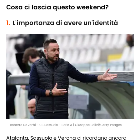
Cosa ci lascia questo weekend?
1.
L'importanza di avere un'identità
Roberto De Zerbi - US Sassuolo - Serie A | Giuseppe Bellini/Getty Images
Atalanta, Sassuolo e Verona
ci ricordano ancora