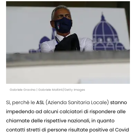
Gabriele Gravina | Gabriele Maltinti/Getty Images
Sì, perchè le
ASL
(Azienda Sanitaria Locale)
stanno
impedendo ad alcuni calciatori di rispondere alle
chiamate delle rispettive nazionali, in quanto
contatti stretti di persone risultate positive al Covid