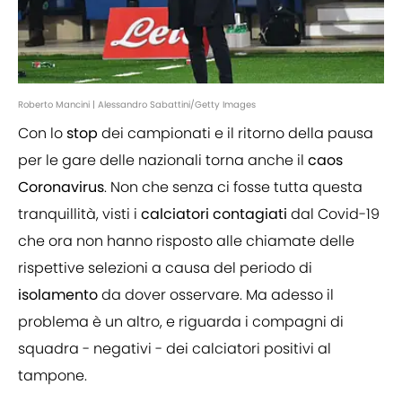
Roberto Mancini | Alessandro Sabattini/Getty Images
Con lo
stop
dei campionati e il ritorno della pausa
per le gare delle nazionali torna anche il
caos
Coronavirus
. Non che senza ci fosse tutta questa
tranquillità, visti i
calciatori
contagiati
dal Covid-19
che ora non hanno risposto alle chiamate delle
rispettive selezioni a causa del periodo di
isolamento
da dover osservare. Ma adesso il
problema è un altro, e riguarda i compagni di
squadra - negativi - dei calciatori positivi al
tampone.