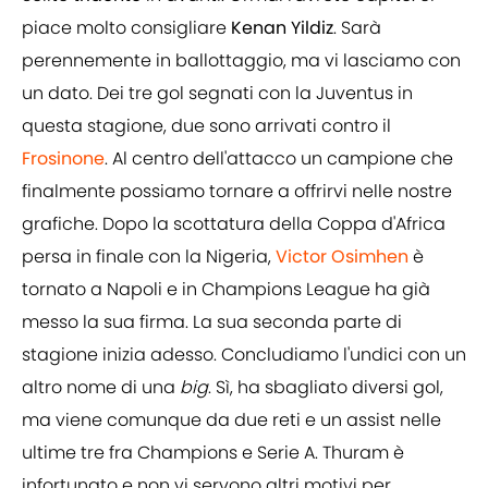
piace molto consigliare
Kenan Yildiz
. Sarà
perennemente in ballottaggio, ma vi lasciamo con
un dato. Dei tre gol segnati con la Juventus in
questa stagione, due sono arrivati contro il
Frosinone
. Al centro dell'attacco un campione che
finalmente possiamo tornare a offrirvi nelle nostre
grafiche. Dopo la scottatura della Coppa d'Africa
persa in finale con la Nigeria,
Victor Osimhen
è
tornato a Napoli e in Champions League ha già
messo la sua firma. La sua seconda parte di
stagione inizia adesso. Concludiamo l'undici con un
altro nome di una
big
. Sì, ha sbagliato diversi gol,
ma viene comunque da due reti e un assist nelle
ultime tre fra Champions e Serie A. Thuram è
infortunato e non vi servono altri motivi per