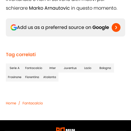
schierare
Marko
Arnautovic
in questo momento.
Add us as a preferred source on
Google
Tag correlati
Serie A
Fantacalcio
Inter
Juventus
Lazio
Bologna
Frosinone
Fiorentina
Atalanta
Home
/
Fantacalcio