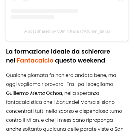
A post shared by 90min Italia (@90min_italia)
La formazione ideale da schierare
nel
Fantacalcio
questo weekend
Qualche giornata fa non era andata bene, ma
oggi vogliamo riprovarci. Tra i pali scegliamo
Guillermo
Memo
Ochoa
, nella speranza
fantacalcistica che i
bonus
del Monza si siano
concentrati tutti nello scorso e dispendioso turno
contro il Milan, e che il messicano riproponga
anche soltanto qualcuna delle parate viste a San