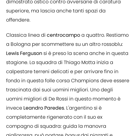
dimostrato ostico contro avversarie di caratura
superiore, ma lascia anche tanti spazi da
offendere.
Classica linea di
centrocampo
a quattro. Restiamo
a Bologna per scommettere su un altro rossoblu:
Lewis Ferguson
si è preso la scena anche in questa
stagione. La squadra di Thiago Motta inizia a
calpestare terreni delicati e per arrivare fino in
fondo in questa folle corsa Champions deve essere
trascinata dai suoi uomini migliori. Uno degli
uomini migliori di De Rossi in questo momento è
invece
Leandro Paredes
. L'argentino si è
completamente rigenerato con il suo ex
compagno di squadra: guida la manovra
giallorossa, può portare
bonus
dai piazzati e