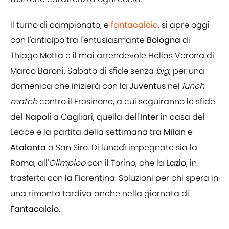
Il turno di campionato, e
fantacalcio
, si apre oggi
con l'anticipo tra l'entusiasmante
Bologna
di
Thiago Motta e il mai arrendevole Hellas Verona di
Marco Baroni. Sabato di sfide senza
big
, per una
domenica che inizierà con la
Juventus
nel
lunch
match
contro il Frosinone, a cui seguiranno le sfide
del
Napoli
a Cagliari, quella dell'
Inter
in casa del
Lecce e la partita della settimana tra
Milan
e
Atalanta
a San Siro. Di lunedì impegnate sia la
Roma
, all'
Olimpico
con il Torino, che la
Lazio
, in
trasferta con la Fiorentina. Soluzioni per chi spera in
una rimonta tardiva anche nella giornata di
Fantacalcio
.