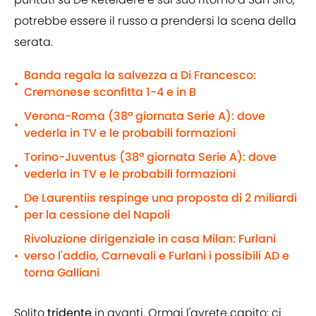
potrebbe essere il russo a prendersi la scena della
serata.
Banda regala la salvezza a Di Francesco:
•
Cremonese sconfitta 1-4 e in B
Verona-Roma (38ª giornata Serie A): dove
•
vederla in TV e le probabili formazioni
Torino-Juventus (38ª giornata Serie A): dove
•
vederla in TV e le probabili formazioni
De Laurentiis respinge una proposta di 2 miliardi
•
per la cessione del Napoli
Rivoluzione dirigenziale in casa Milan: Furlani
verso l'addio, Carnevali e Furlani i possibili AD e
•
torna Galliani
Solito
tridente
in avanti. Ormai l'avrete capito: ci