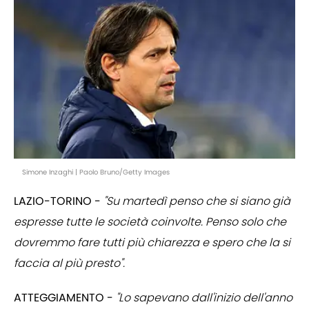
Simone Inzaghi | Paolo Bruno/Getty Images
LAZIO-TORINO -
"Su martedì penso che si siano già
espresse tutte le società coinvolte. Penso solo che
dovremmo fare tutti più chiarezza e spero che la si
faccia al più presto".
ATTEGGIAMENTO -
"Lo sapevano dall'inizio dell'anno