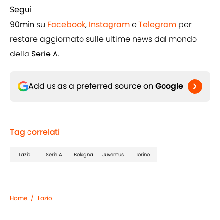
Segui
90min
su
Facebook
,
Instagram
e
Telegram
per
restare aggiornato sulle ultime news dal mondo
della
Serie A
.
Add us as a preferred source on
Google
Tag correlati
Lazio
Serie A
Bologna
Juventus
Torino
Home
/
Lazio