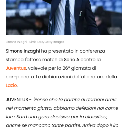
Simone Inzaghi | Silvia Lore/Getty Images
Simone Inzaghi
ha presentato in conferenza
stampa l'atteso match di
Serie A
contro la
Juventus
, valevole per la 26ª giornata di
campionato. Le dichiarazioni dell'allenatore della
Lazio
.
JUVENTUS -
"Penso che la partita di domani arrivi
nel momento giusto, abbiamo defezioni noi come
loro. Sarà una gara decisiva per la classifica,
anche se mancano tante partite. Arriva dopo il ko