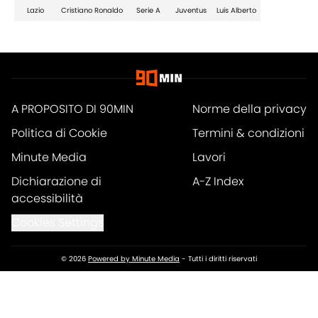
Lazio
Cristiano Ronaldo
Serie A
Juventus
Luis Alberto
A PROPOSITO DI 90MIN
Norme della privacy
Politica di Cookie
Termini & condizioni
Minute Media
Lavori
Dichiarazione di
A-Z Index
accessibilità
Cookies Settings
© 2026
Powered by Minute Media
-
Tutti i diritti riservati