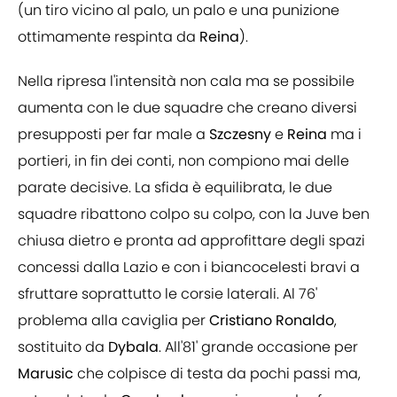
(un tiro vicino al palo, un palo e una punizione
ottimamente respinta da
Reina
).
Nella ripresa l'intensità non cala ma se possibile
aumenta con le due squadre che creano diversi
presupposti per far male a
Szczesny
e
Reina
ma i
portieri, in fin dei conti, non compiono mai delle
parate decisive. La sfida è equilibrata, le due
squadre ribattono colpo su colpo, con la Juve ben
chiusa dietro e pronta ad approfittare degli spazi
concessi dalla Lazio e con i biancocelesti bravi a
sfruttare soprattutto le corsie laterali. Al 76'
problema alla caviglia per
Cristiano
Ronaldo
,
sostituito da
Dybala
. All'81' grande occasione per
Marusic
che colpisce di testa da pochi passi ma,