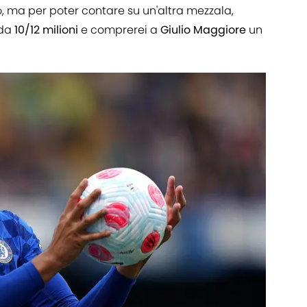
, ma per poter contare su un'altra mezzala,
 da
10/12 milioni
e comprerei a
Giulio Maggiore
un