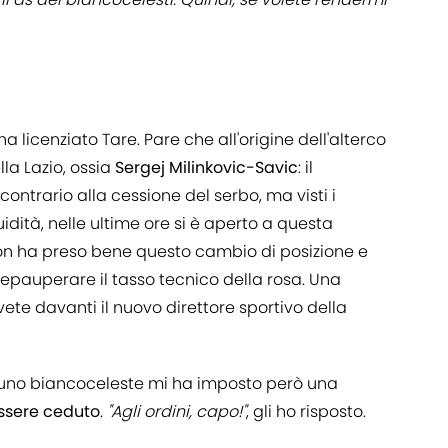
a licenziato Tare. Pare che all'origine dell'alterco
lla Lazio, ossia
Sergej Milinkovic-Savic
: il
ontrario alla cessione del serbo, ma visti i
uidità, nelle ultime ore si è aperto a questa
non ha preso bene questo cambio di posizione e
epauperare il tasso tecnico della rosa. Una
vete davanti il nuovo direttore sportivo della
 uno biancoceleste mi ha imposto però una
essere ceduto
.
"Agli ordini, capo!"
, gli ho risposto.