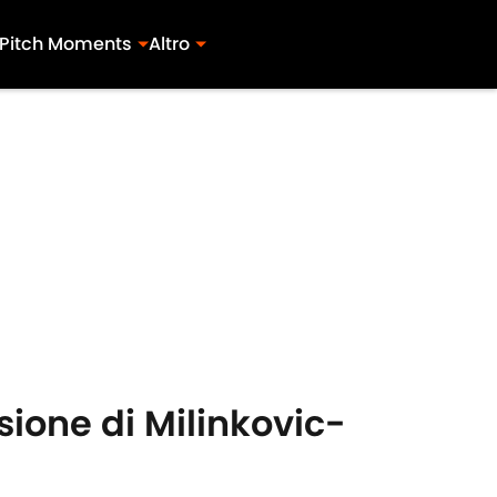
Pitch Moments
Altro
sione di Milinkovic-