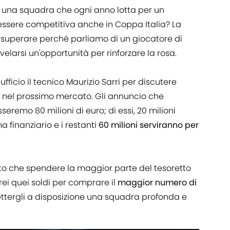
re una squadra che ogni anno lotta per un
essere competitiva anche in Coppa Italia? La
da superare perché parliamo di un giocatore di
velarsi un'opportunità per rinforzare la rosa.
fficio il tecnico Maurizio Sarri per discutere
e nel prossimo mercato. Gli annuncio che
seremo 80 milioni di euro; di essi, 20 milioni
 finanziario e i restanti
60 milioni serviranno per
sto che spendere la maggior parte del tesoretto
rei quei soldi per comprare il
maggior numero di
ttergli a disposizione una squadra profonda e