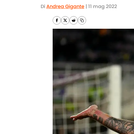
Di
Andrea Gigante
|
11 mag 2022