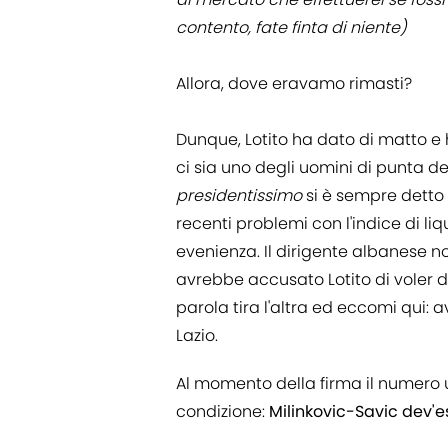
contento, fate finta di niente)
Allora, dove eravamo rimasti?
Dunque, Lotito ha dato di matto e h
ci sia uno degli uomini di punta de
presidentissimo
si è sempre detto c
recenti problemi con l'indice di liq
evenienza. Il dirigente albanese 
avrebbe accusato Lotito di voler d
parola tira l'altra ed eccomi qui: a
Lazio.
Al momento della firma il numero
condizione:
Milinkovic-Savic dev'