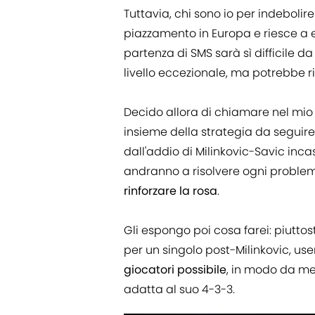
Tuttavia, chi sono io per indeboli
piazzamento in Europa e riesce a 
partenza di SMS sarà sì difficile 
livello eccezionale, ma potrebbe ri
Decido allora di chiamare nel mio u
insieme della strategia da seguir
dall'addio di Milinkovic-Savic incas
andranno a risolvere ogni problema
rinforzare la rosa
.
Gli espongo poi cosa farei: piutto
per un singolo post-Milinkovic, use
giocatori possibile
, in modo da me
adatta al suo 4-3-3.