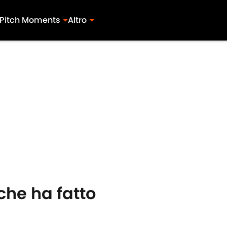
Pitch Moments
Altro
che ha fatto