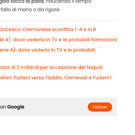
ngolo tocco di palla
, riducendo il tempo
fallo di mano o da rigore.
rancesco: Cremonese sconfitta 1-4 e in B
 A): dove vederla in TV e le probabili formazioni
rie A): dove vederla in TV e le probabili
sta di 2 miliardi per la cessione del Napoli
ilan: Furlani verso l'addio, Carnevali e Furlani i
 on
Google
Follow