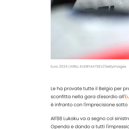
Euro 2024 | KIRILL KUDRYAVTSEV/GettyImages
Le ha provate tutte il Belgio per 
sconfitta nella gara d'esordio all'
E
è infranto con l'imprecisione sotto 
All'88 Lukaku va a segno col sinist
Openda e dando a tutti l'impression