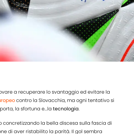
provare a recuperare lo svantaggio ed evitare la
uropeo
contro la Slovacchia, ma ogni tentativo si
porta, la sfortuna e...la
tecnologia
.
ro concretizzando la bella discesa sulla fascia di
e di aver ristabilito la parità. Il gol sembra