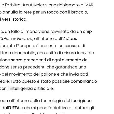
le l'arbitro Umut Meler viene richiamato al VAR
to
annulla la rete per un tocco con il braccio,
versi storica
.
luto, un fallo di mano viene ravvisato da un
chip
Calcio & Finanza
, all'interno dell'
Adidas
to durante l'Europeo, è presente un
sensore di
teria ricaricabile, con unità di misura inerziale
isione senza precedenti di ogni elemento del
azione senza precedenti che garantisce una
 del movimento del pallone e che invia dati
reale. Tutto questo è stato possibile
combinando
con l’intelligenza artificiale
.
lloca all'interno della tecnologia del
fuorigioco
dall'UEFA
e che si pone l'obiettivo di aiutare gli