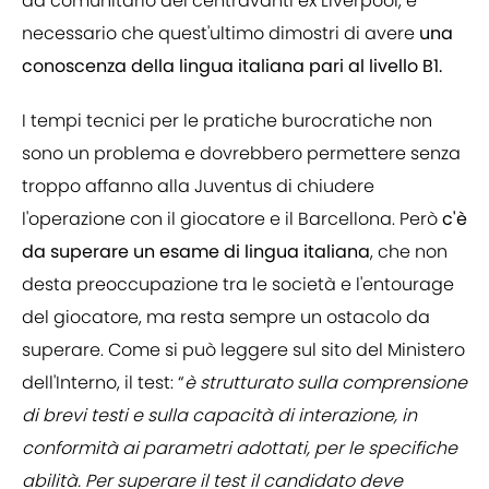
da comunitario del centravanti ex Liverpool, è
necessario che quest'ultimo dimostri di avere
una
conoscenza della lingua italiana pari al livello B1.
I tempi tecnici per le pratiche burocratiche non
sono un problema e dovrebbero permettere senza
troppo affanno alla Juventus di chiudere
l'operazione con il giocatore e il Barcellona. Però
c'è
da superare un esame di lingua italiana
, che non
desta preoccupazione tra le società e l'entourage
del giocatore, ma resta sempre un ostacolo da
superare. Come si può leggere sul sito del Ministero
dell'Interno, il test: “
è strutturato sulla comprensione
di brevi testi e sulla capacità di interazione, in
conformità ai parametri adottati, per le specifiche
abilità. Per superare il test il candidato deve