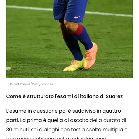
David Ramos/Getty Images
Come è strutturato l'esami di italiano di Suarez
L'esame in questione poi è suddiviso in quattro
parti. La prima è quella di ascolto
della durata di
30 minuti: sei dialoghi con test a scelta multipla e
due monologhi con test a individuazione