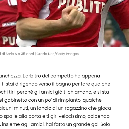
i Serie A a 35 anni | Grazia Neri/Getty Images
anchezza. L'arbitro del campetto ha appena
e ti stai dirigendo verso il bagno per fare qualche
chi tiri, perché gli amici già ti chiamano, e si sta
el gabinetto con un po' di rimpianto, qualche
alcuni minuti, un lancio di un ragazzino che gioca
to spalle alla porta e ti giri velocissimo, colpendo
i, insieme agli amici, hai fatto un grande gol. Solo