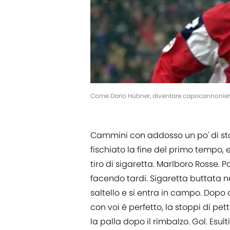
Come Dario Hübner, diventare capocannonieri d
Cammini con addosso un po' di st
fischiato la fine del primo tempo, 
tiro di sigaretta. Marlboro Rosse. Po
facendo tardi. Sigaretta buttata n
saltello e si entra in campo. Dopo 
con voi è perfetto, la stoppi di pet
la palla dopo il rimbalzo. Gol. Esult