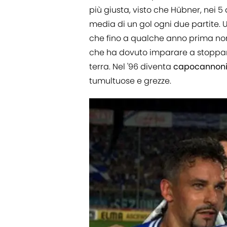
più giusta, visto che Hübner, nei 
media di un gol ogni due partite. U
che fino a qualche anno prima no
che ha dovuto imparare a stoppare
terra. Nel '96 diventa
capocannonie
tumultuose e grezze.