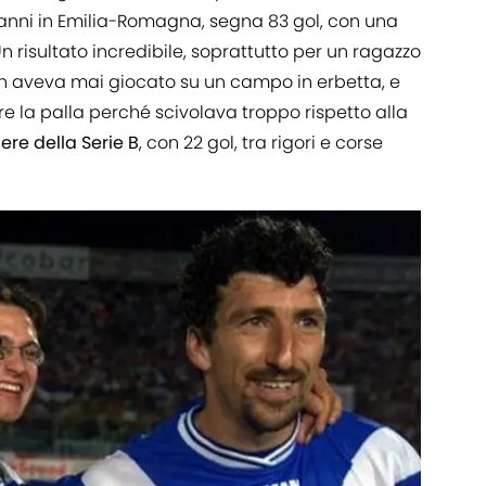
5 anni in Emilia-Romagna, segna 83 gol, con una
n risultato incredibile, soprattutto per un ragazzo
n aveva mai giocato su un campo in erbetta, e
 la palla perché scivolava troppo rispetto alla
re della Serie B
, con 22 gol, tra rigori e corse