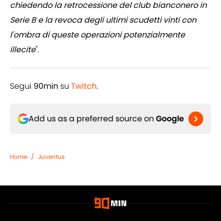
chiedendo la retrocessione del club bianconero in
Serie B e la revoca degli ultimi scudetti vinti con
l'ombra di queste operazioni potenzialmente
illecite
".
Segui
90min
su
Twitch
.
Add us as a preferred source on
Google
Home
/
Juventus