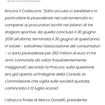
Nicolò Campo/GettyImages
Ancora il Codacons: "
Sotto accusa ci sarebbero in
particolare le plusvalenze nel calciomercato e i
compensi ai procuratori iscritti nei bilanci di tre
stagioni sportive, da quella conclusa il 30 giugno
2019 all'ultima, terminata il 30 giugno di quest'anno.
In totale - sottolinea l'associazione dei consumatori
- ci sono plusvalenze per 282 milioni di euro in tre
anni 'connotate da valori fraudolentemente
maggiorati', secondo la Procura; sulla questione
era già aperta un'indagine della Consob, la
Commissione che vigila sulle società quotate,
cominciata il 12 luglio scorso
".
L'attacco finale di Marco Donzelli, presidente