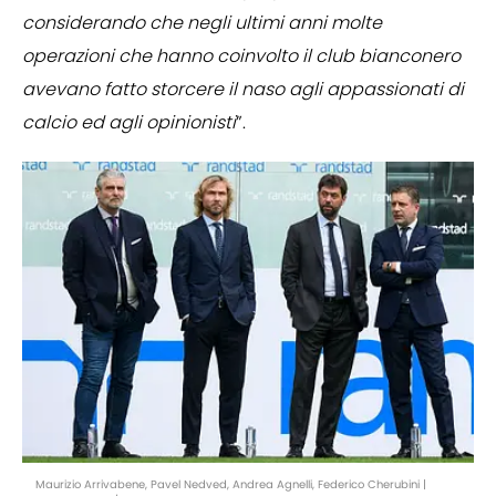
considerando che negli ultimi anni molte
operazioni che hanno coinvolto il club bianconero
avevano fatto storcere il naso agli appassionati di
calcio ed agli opinionisti
”.
Maurizio Arrivabene, Pavel Nedved, Andrea Agnelli, Federico Cherubini |