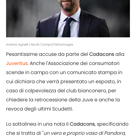
Andrea Agnelli | Nicolò Campo/GettyImages
Pesantissime accuse da parte del
Codacons
alla
Juventus
. Anche l'Associazione dei consumatori
scende in campo con un comunicato stampa in
cui dichiara che verrà presentato un esposto, in
caso di colpevolezza del club bianconero, per
chiedere la retrocessione della Juve e anche la
revoca degli ultimi Scudetti.
Lo sottolinea in una nota il
Codacons
, specificando
che si tratta di "
un vero e proprio vaso di Pandora,