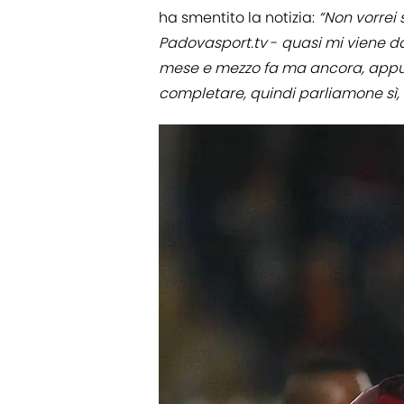
ha smentito la notizia:
“Non vorrei
Padovasport.tv
-
quasi mi viene da 
mese e mezzo fa ma ancora, appunt
completare, quindi parliamone sì, 