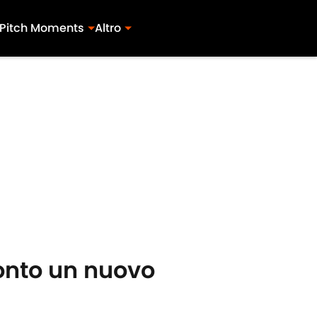
Pitch Moments
Altro
ronto un nuovo