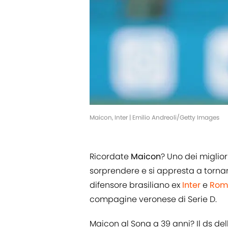
Maicon, Inter | Emilio Andreoli/Getty Images
Ricordate
Maicon
? Uno dei miglior
sorprendere e si appresta a tornare
difensore brasiliano ex
Inter
e
Rom
compagine veronese di Serie D.
Maicon al Sona a 39 anni? Il ds d