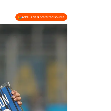
Add us as a preferred source