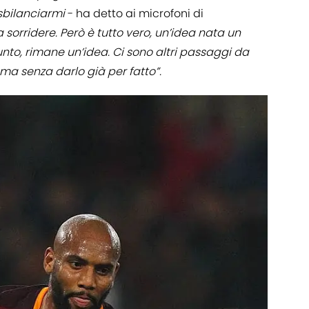
 sbilanciarmi
- ha detto ai microfoni di
sorridere. Però è tutto vero, un’idea nata un
o, rimane un’idea. Ci sono altri passaggi da
ma senza darlo già per fatto”.