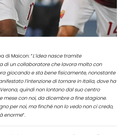
a di Maicon: “
L’idea nasce tramite
la di un collaboratore che lavora molto con
cora giocando e sta bene fisicamente, nonostante
nifestato l’intenzione di tornare in Italia, dove ha
a Verona, quindi non lontano dal suo centro
e mese con noi, da dicembre a fine stagione.
no per noi, ma finché non lo vedo non ci credo,
ità enorme
“.