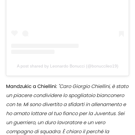
A post shared by Leonardo Bonucci (@bonuccileo19)
Mandzukic a Chiellini:
"Caro Giorgio Chiellini, è stato
un piacere condividere lo spogliatoio bianconero
con te. Mi sono divertito a sfidarti in allenamento e
ho amato lottare al tuo fianco per la Juventus. Sei
un guerriero, un duro lavoratore e un vero
compagno di squadra. È chiaro il perché la