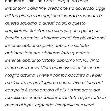
Bonucci a Chiellini:
"
Caro Giorgio, da dove
iniziamo?? Dalla fine, credo che sia doveroso. Oggi
è il tuo giorno e da oggi comincerai a mancare a
questa squadra, a questi colori, a questo
spogliatoio. Sei stato un esempio, una guida, un
fratello, un amico. Abbiamo condiviso più di 10 anni
insieme, abbiamo gioito, abbiamo sofferto,
abbiamo faticato, abbiamo fatto quadrato
insieme, abbiamo lottato, abbiamo VINTO. Vinto
tanto con la Juve, Vinto qualcosa di Unico con la
maglia azzurra. Vivere il campo accanto a Te per
me è stato un privilegio, un onore. Viverci fuori dal
campo lo è stato ancora di più. Ho imparato dal
tuo essere sempre equilibrato in tutto e per tutto. In
bocca al lupo Leggenda. Per quello che verrà.