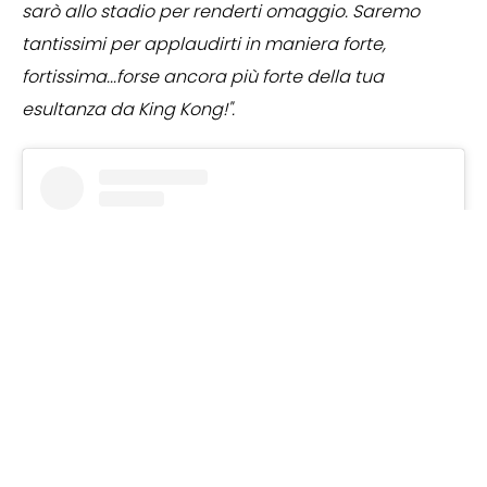
sarò allo stadio per renderti omaggio. Saremo
tantissimi per applaudirti in maniera forte,
fortissima...forse ancora più forte della tua
esultanza da King Kong!".
View this post on Instagram