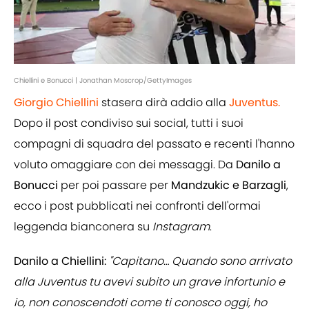
Chiellini e Bonucci | Jonathan Moscrop/GettyImages
Giorgio Chiellini
stasera dirà addio alla
Juventus.
Dopo il post condiviso sui social, tutti i suoi
compagni di squadra del passato e recenti l'hanno
voluto omaggiare con dei messaggi. Da
Danilo a
Bonucci
per poi passare per
Mandzukic e Barzagli
,
ecco i post pubblicati nei confronti dell'ormai
leggenda bianconera su
Instagram
.
Danilo a Chiellini:
"Capitano… Quando sono arrivato
alla Juventus tu avevi subito un grave infortunio e
io, non conoscendoti come ti conosco oggi, ho