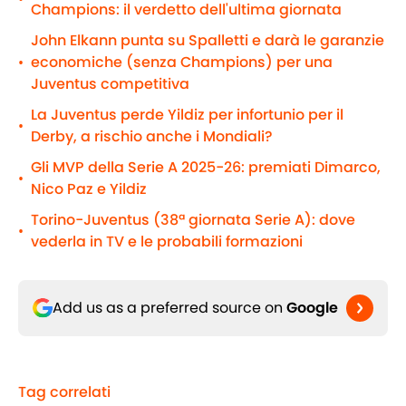
Champions: il verdetto dell'ultima giornata
John Elkann punta su Spalletti e darà le garanzie
economiche (senza Champions) per una
•
Juventus competitiva
La Juventus perde Yildiz per infortunio per il
•
Derby, a rischio anche i Mondiali?
Gli MVP della Serie A 2025-26: premiati Dimarco,
•
Nico Paz e Yildiz
Torino-Juventus (38ª giornata Serie A): dove
•
vederla in TV e le probabili formazioni
Add us as a preferred source on
Google
Tag correlati