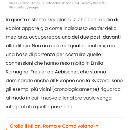
Brazil v United States - Continental Clasico 2024 | Jeremy Reper/ISI
Photos/GettyImages
In questo sistema Douglas Luiz, che con l'addio di
Rabiot appare già come indiscusso
leader
della
mediana, occuperebbe
uno dei due posti davanti
alla difesa
. Non un ruolo nel quale piantarsi, ma
una base di partenza per costruire quelle
connessioni che hanno reso molto in Emila-
Romagna.
Freuler ad Aebischer
, che stanno
dominando anche all'Europeo con la Svizzera, sono
gli esempi più vicini (cronologicamente) riguardo
al modo in cui il nuovo allenatore vuole venga
interpretata quella posizione.
Crolla il Milan, Roma e Como volano in
•