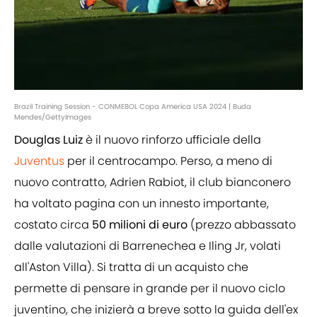
Brazil Training Session - CONMEBOL Copa America USA 2024 | Buda
Mendes/GettyImages
Douglas Luiz
è il nuovo rinforzo ufficiale della
Juventus
per il centrocampo. Perso, a meno di
nuovo contratto, Adrien Rabiot, il club bianconero
ha voltato pagina con un innesto importante,
costato circa
50 milioni di euro
(prezzo abbassato
dalle valutazioni di Barrenechea e Iling Jr, volati
all'Aston Villa). Si tratta di un acquisto che
permette di pensare in grande per il nuovo ciclo
juventino, che inizierà a breve sotto la guida dell'ex