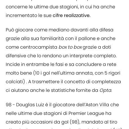
concerne le ultime due stagioni, in cui ha anche
incrementato le sue
cifre realizzative.
Può giocare come mediano davanti alla difesa
grazie alla sua familiarità con il pallone e anche
come centrocampista
box to box
grazie a doti
difensive che lo rendono un interprete completo.
Incide in entrambe le fasi e sa concludere a rete
molto bene (10 i gol nell'ultima annata, con 5 rigori
calciati) . A trasmettere il concetto di completezza
ci aiutano anche le statistiche fornite da
Opta
.
98 - Douglas Luiz è il giocatore dell’Aston Villa che
nelle ultime due stagioni di Premier League ha
creato più occasioni da gol (98), mandato al tiro