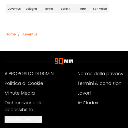
Juventus
Bologna
Torino
Serie A
Inter
Fan Voice
Home
/
Juventus
A PROPOSITO DI 90MIN
Norme della privacy
Politica di Cookie
Termini & condizioni
Minute Media
Lavori
Dichiarazione di
A-Z Index
accessibilità
Cookies Settings