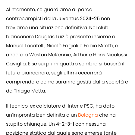
Al momento, se guardiamo al parco
centrocampisti della
Juventus 2024-25
non
troviamo una situazione definitiva. Nel club
bianconero Douglas Luiz è presente insieme a
Manuel Locatelli, Nicolò Fagioli e Fabio Miretti, e
ancora a Weston McKennie, Arthur e Hans Nicolussi
Caviglia. E se sui primi quattro sembra si baserà il
futuro bianconero, sugli ultimi occorrerà
comprendere come saranno gestiti dalla società e
da Thiago Motta.
Il tecnico, ex calciatore di Inter e PSG, ha dato
un'impronta ben definita a un
Bologna
che ha
stupito chiunque. Un
4-2-3-1
con nessuna
posizione statica dal quale sono emerse tante