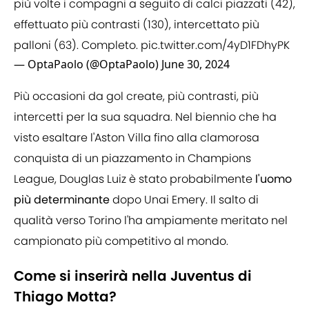
più volte i compagni a seguito di calci piazzati (42),
effettuato più contrasti (130), intercettato più
palloni (63). Completo.
pic.twitter.com/4yD1FDhyPK
— OptaPaolo (@OptaPaolo)
June 30, 2024
Più occasioni da gol create, più contrasti, più
intercetti per la sua squadra. Nel biennio che ha
visto esaltare l'Aston Villa fino alla clamorosa
conquista di un piazzamento in Champions
League, Douglas Luiz è stato probabilmente
l'uomo
più determinante
dopo Unai Emery. Il salto di
qualità verso Torino l'ha ampiamente meritato nel
campionato più competitivo al mondo.
Come si inserirà nella Juventus di
Thiago Motta?