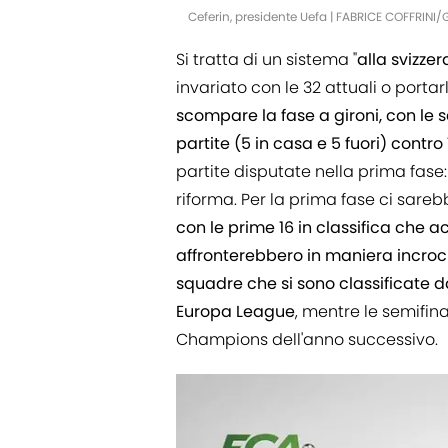
Ceferin, presidente Uefa | FABRICE COFFRINI
Si tratta di un sistema "
alla
svizzer
invariato con le 32 attuali o portar
scompare la fase a gironi, con le
partite (5 in casa e 5 fuori) contro
partite disputate nella prima fase: 
riforma. Per la prima fase ci sare
con le prime 16 in classifica che a
affronterebbero in maniera incrociat
squadre che si sono classificate d
Europa League
, mentre le semifi
Champions dell'anno successivo.