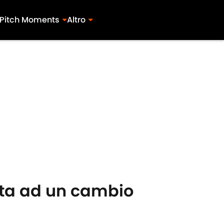
Pitch Moments
Altro
nta ad un cambio