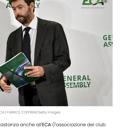
'ECA | FABRICE COFFRINI/Getty Images
astanza anche all'
ECA
(l'associazione dei club