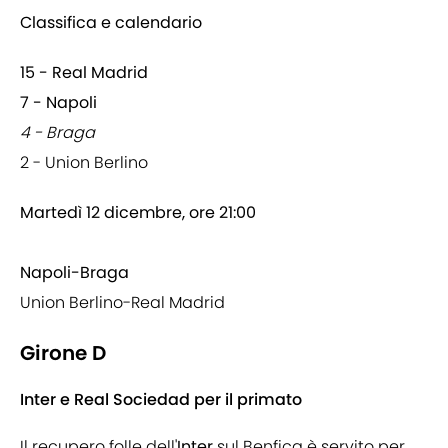
Classifica e calendario
15 - Real Madrid
7 - Napoli
4 - Braga
2 - Union Berlino
Martedì 12 dicembre, ore 21:00
Napoli-Braga
Union Berlino-Real Madrid
Girone D
Inter e Real Sociedad per il primato
Il recupero folle dell'
Inter
sul Benfica è servito per