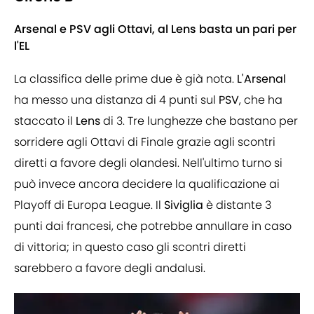
Arsenal e PSV agli Ottavi, al Lens basta un pari per
l'EL
La classifica delle prime due è già nota.
L'Arsenal
ha messo una distanza di 4 punti sul
PSV
, che ha
staccato il
Lens
di 3. Tre lunghezze che bastano per
sorridere agli Ottavi di Finale grazie agli scontri
diretti a favore degli olandesi. Nell'ultimo turno si
può invece ancora decidere la qualificazione ai
Playoff di Europa League. Il
Siviglia
è distante 3
punti dai francesi, che potrebbe annullare in caso
di vittoria; in questo caso gli scontri diretti
sarebbero a favore degli andalusi.