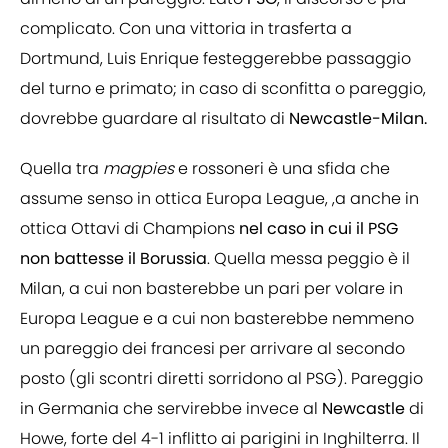
complicato. Con una vittoria in trasferta a
Dortmund, Luis Enrique festeggerebbe passaggio
del turno e primato; in caso di sconfitta o pareggio,
dovrebbe guardare al risultato di
Newcastle-Milan.
Quella tra
magpies
e rossoneri è una sfida che
assume senso in ottica Europa League, ,a anche in
ottica Ottavi di Champions
nel caso in cui il PSG
non battesse il Borussia
. Quella messa peggio è il
Milan, a cui non basterebbe un pari per volare in
Europa League e a cui non basterebbe nemmeno
un pareggio dei francesi per arrivare al secondo
posto (gli scontri diretti sorridono al PSG). Pareggio
in Germania che servirebbe invece al
Newcastle
di
Howe, forte del 4-1 inflitto ai parigini in Inghilterra. Il