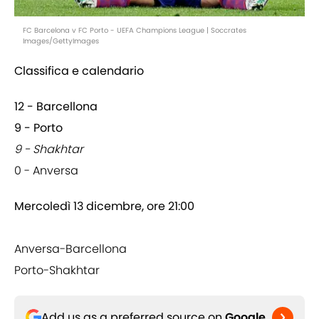
FC Barcelona v FC Porto - UEFA Champions League | Soccrates
Images/GettyImages
Classifica e calendario
12 - Barcellona
9 - Porto
9 - Shakhtar
0 - Anversa
Mercoledì 13 dicembre, ore 21:00
Anversa-Barcellona
Porto-Shakhtar
Add us as a preferred source on
Google