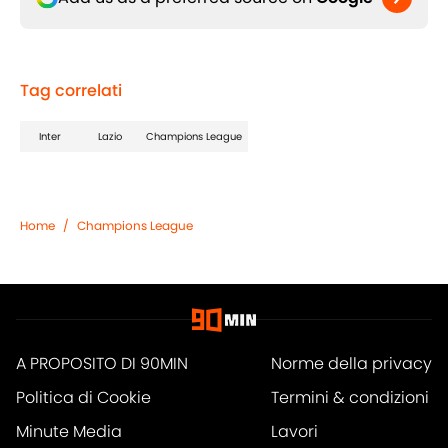
Tag correlati
Inter
Lazio
Champions League
Home
/
Champions League
A PROPOSITO DI 90MIN
Norme della privacy
Politica di Cookie
Termini & condizioni
Minute Media
Lavori