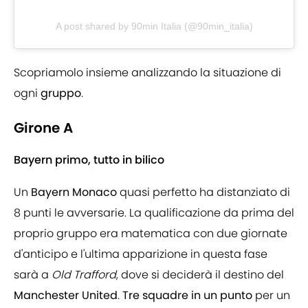
A post shared by 90min Italia (@90min_italia)
Scopriamolo insieme analizzando la situazione di
ogni
gruppo
.
Girone A
Bayern primo, tutto in bilico
Un
Bayern
Monaco
quasi perfetto ha distanziato di
8 punti le avversarie. La qualificazione da prima del
proprio gruppo era matematica con due giornate
d'anticipo e l'ultima apparizione in questa fase
sarà a
Old Trafford
, dove si deciderà il destino del
Manchester United
.
Tre squadre in un punto
per un