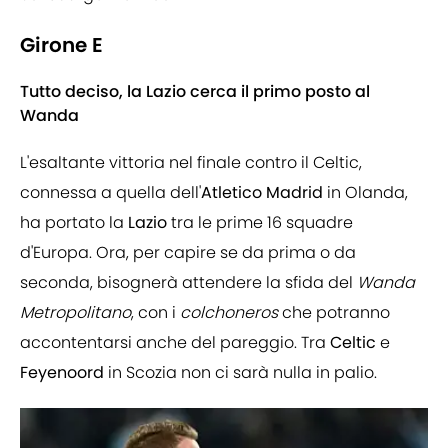
Girone E
Tutto deciso, la Lazio cerca il primo posto al
Wanda
L'esaltante vittoria nel finale contro il Celtic,
connessa a quella dell'
Atletico Madrid
in Olanda,
ha portato la
Lazio
tra le prime 16 squadre
d'Europa. Ora, per capire se da prima o da
seconda, bisognerà attendere la sfida del
Wanda
Metropolitano
, con i
colchoneros
che potranno
accontentarsi anche del pareggio. Tra
Celtic
e
Feyenoord
in Scozia non ci sarà nulla in palio.