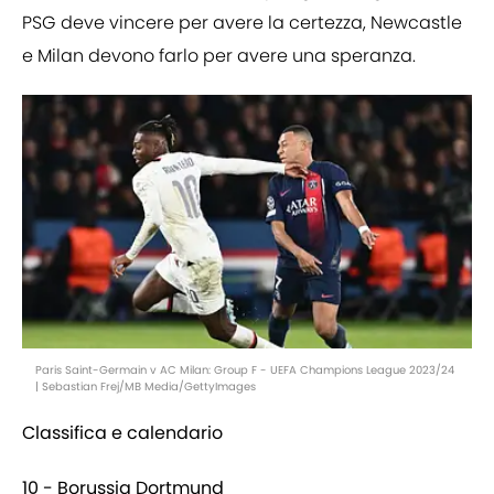
PSG deve vincere per avere la certezza, Newcastle
e Milan devono farlo per avere una speranza.
Paris Saint-Germain v AC Milan: Group F - UEFA Champions League 2023/24
| Sebastian Frej/MB Media/GettyImages
Classifica e calendario
10 - Borussia Dortmund