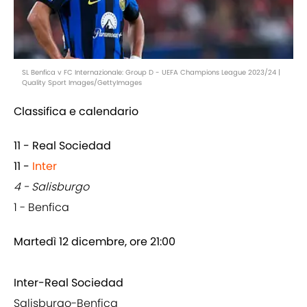
SL Benfica v FC Internazionale: Group D - UEFA Champions League 2023/24 |
Quality Sport Images/GettyImages
Classifica e calendario
11 - Real Sociedad
11 -
Inter
4 - Salisburgo
1 - Benfica
Martedì 12 dicembre, ore 21:00
Inter-Real Sociedad
Salisburgo-Benfica