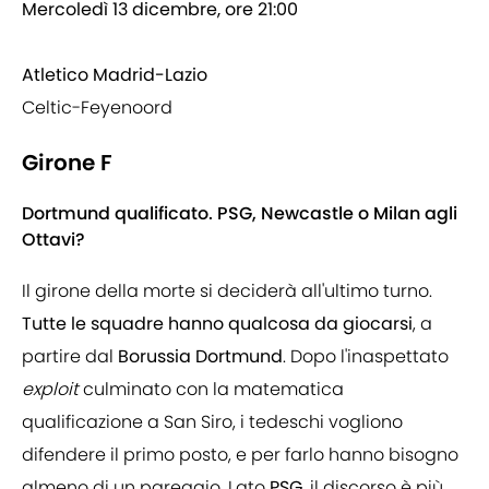
Mercoledì 13 dicembre, ore 21:00
Atletico Madrid-Lazio
Celtic-Feyenoord
Girone F
Dortmund qualificato. PSG, Newcastle o Milan agli
Ottavi?
Il girone della morte si deciderà all'ultimo turno.
Tutte le squadre hanno qualcosa da giocarsi
, a
partire dal
Borussia Dortmund
. Dopo l'inaspettato
exploit
culminato con la matematica
qualificazione a San Siro, i tedeschi vogliono
difendere il primo posto, e per farlo hanno bisogno
almeno di un pareggio. Lato
PSG
, il discorso è più