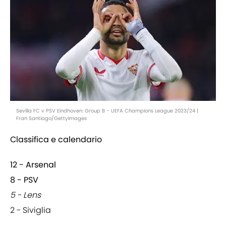
Sevilla FC v PSV Eindhoven: Group B - UEFA Champions League 2023/24 |
Fran Santiago/GettyImages
Classifica e calendario
12 - Arsenal
8 - PSV
5 - Lens
2 - Siviglia