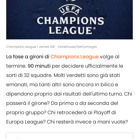
Champions League | James Gill - Danehouse/GettyImages
La fase a gironi di
Champions League
volge al
termine.
90 minuti
per decidere ufficialmente le
sorti di 32 squadre. Molti verdetti sono già stati
emanati, ma tanti altri sono ancora in bilico e
dipendono proprio dai risultati dell'ultimo turno. Chi
passerà il girone? Da prima o da seconda del
proprio gruppo? Chi retrocederà ai Playoff di
Europa League? Chi resterà invece a mani vuote?