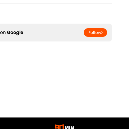
 on
Google
Follow