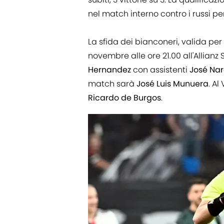
nel match interno contro i russi pe
La sfida dei bianconeri, valida per 
novembre alle ore 21.00 all'Allianz
Hernandez
con assistenti
José
Nar
match sarà
José
Luis
Munuera
. A
Ricardo de Burgos
.