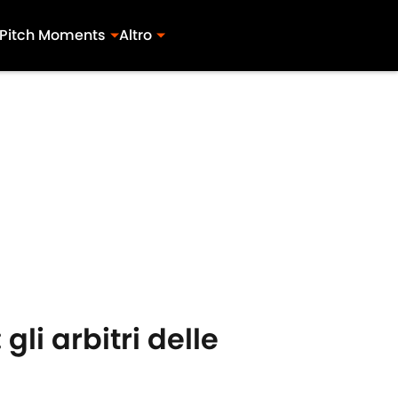
Pitch Moments
Altro
li arbitri delle