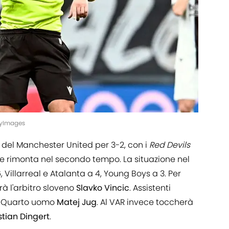
tyImages
 del Manchester United per 3-2, con i
Red Devils
rimonta nel secondo tempo. La situazione nel
, Villarreal e Atalanta a 4, Young Boys a 3. Per
rà l'arbitro
sloveno
Slavko Vincic
. Assistenti
. Quarto uomo
Matej
Jug
. Al VAR invece toccherà
stian Dingert
.