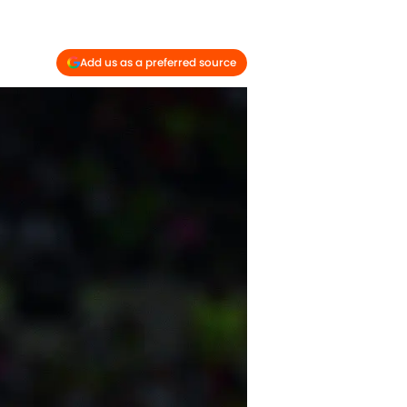
Add us as a preferred source