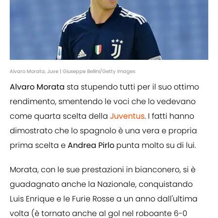
Alvaro Morata, Juve | Giuseppe Bellini/Getty Images
Alvaro Morata
sta stupendo tutti per il suo ottimo
rendimento, smentendo le voci che lo vedevano
come quarta scelta della
Juventus
. I fatti hanno
dimostrato che lo spagnolo è una vera e propria
prima scelta e
Andrea
Pirlo
punta molto su di lui.
Morata, con le sue prestazioni in bianconero, si è
guadagnato anche la Nazionale, conquistando
Luis Enrique e le Furie Rosse a un anno dall'ultima
volta (è tornato anche al gol nel roboante 6-0