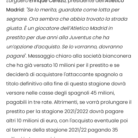
Larguero
Enrique Cerezo
, presidente dell'
Atletico
Madrid
:
"Se lo merita, guardate come lotta per
segnare. Ora sembra che abbia trovato la strada
giusta. È un giocatore dell’Atletico Madrid in
prestito per due anni alla Juventus che ha
un’opzione d’acquisto. Se lo vorranno, dovranno
pagare
". Messaggio chiaro alla società bianconera
che ha già versato 10 milioni per il prestito e se
deciderà di acquistare l'attaccante spagnolo a
titolo definitivo alla fine di questa stagione dovrà
versare nelle casse degli spagnoli 45 milioni,
pagabili in tre rate. Altrimenti, se vorrà prolungare il
prestito per la stagione 2021/2022 dovrà pagare
altri 10 milioni di euro, con l'acquisto eventuale poi
al termine della stagione 2021/22 pagando 35