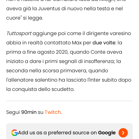
aveva già la Juventus di nuovo nella testa e nel
cuore" si legge.
Tuttosport
aggiunge poi come il dirigente varesino
abbia in realtà contattato Max per
due volte
: la
prima a fine agosto 2020, quando Conte aveva
iniziato a dare i primi segnali di insofferenza; la
seconda nella scorsa primavera, quando
l'allenatore salentino ha lasciato l'Inter subito dopo
la conquista dello scudetto.
Segui
90min
su
Twitch
.
Add us as a preferred source on
Google