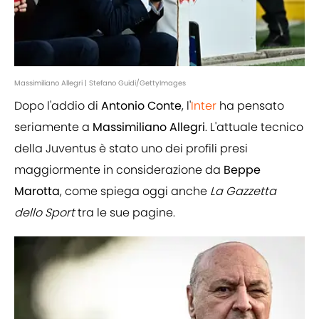
Massimiliano Allegri | Stefano Guidi/GettyImages
Dopo l'addio di
Antonio Conte
, l'
Inter
ha pensato
seriamente a
Massimiliano Allegri
. L'attuale tecnico
della Juventus è stato uno dei profili presi
maggiormente in considerazione da
Beppe
Marotta
, come spiega oggi anche
La Gazzetta
dello Sport
tra le sue pagine.