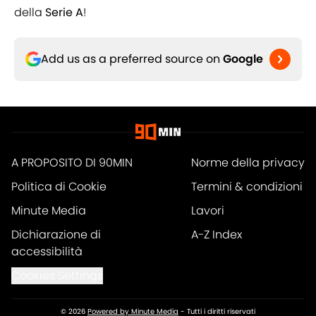
della
Serie A
!
Add us as a preferred source on
Google
A PROPOSITO DI 90MIN
Norme della privacy
Politica di Cookie
Termini & condizioni
Minute Media
Lavori
Dichiarazione di
A-Z Index
accessibilità
Cookies Settings
© 2026
Powered by Minute Media
-
Tutti i diritti riservati