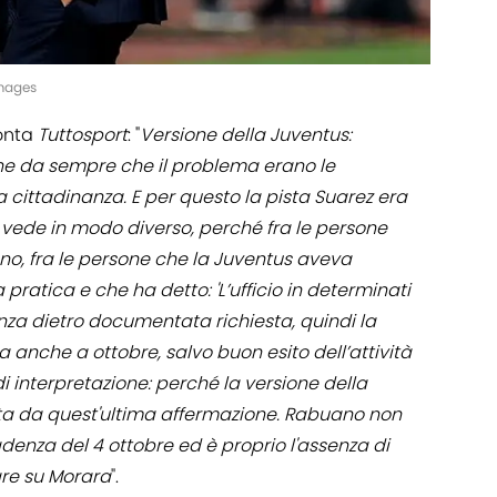
Images
onta
Tuttosport
: "
Versione della Juventus:
ene da sempre che il problema erano le
a cittadinanza. E per questo la pista Suarez era
vede in modo diverso, perché fra le persone
ano, fra le persone che la Juventus aveva
pratica e che ha detto: 'L’ufficio in determinati
nza dietro documentata richiesta, quindi la
 anche a ottobre, salvo buon esito dell’attività
 di interpretazione: perché la versione della
ta da quest'ultima affermazione. Rabuano non
cadenza del 4 ottobre ed è proprio l'assenza di
are su Morara
".