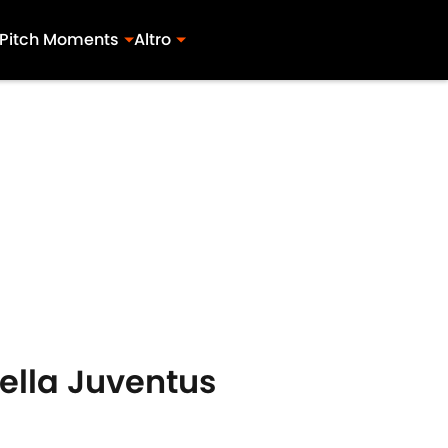
Pitch Moments
Altro
della Juventus