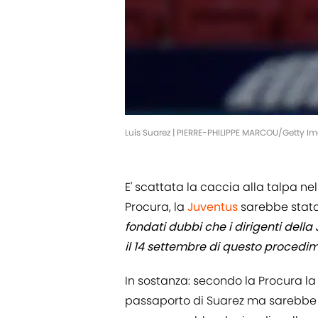
Luis Suarez | PIERRE-PHILIPPE MARCOU/Getty I
E' scattata la caccia alla talpa ne
Procura, la
Juventus
sarebbe stata 
fondati dubbi che i dirigenti della
il 14 settembre di questo procedim
In sostanza: secondo la Procura la
passaporto di Suarez ma sarebbe s