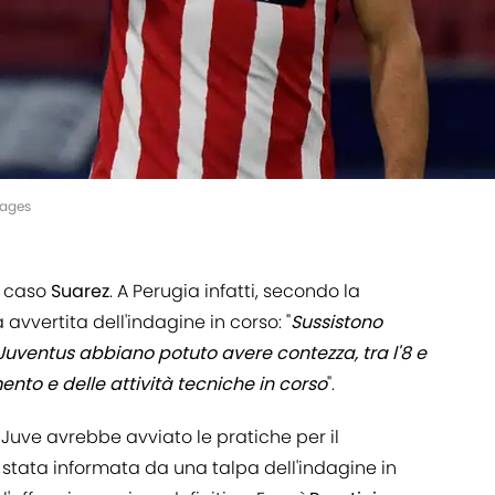
mages
l caso
Suarez
. A Perugia infatti, secondo la
avvertita dell'indagine in corso: "
Sussistono
 Juventus abbiano potuto avere contezza, tra l'8 e
ento e delle attività tecniche in corso
".
 Juve avrebbe avviato le pratiche per il
tata informata da una talpa dell'indagine in