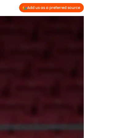
Add us as a preferred source