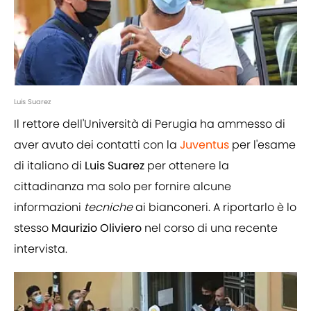
Luis Suarez
Il rettore dell'Università di Perugia ha ammesso di
aver avuto dei contatti con la
Juventus
per l'esame
di italiano di
Luis Suarez
per ottenere la
cittadinanza ma solo per fornire alcune
informazioni
tecniche
ai bianconeri. A riportarlo è lo
stesso
Maurizio Oliviero
nel corso di una recente
intervista.