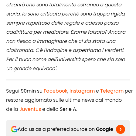
chiarirò che sono totalmente estraneo a questa
storia. Io sono criticato perché sono troppo rigido,
sempre rispettoso delle regole e adesso passo
addirittura per mediatore. Esame falsato? Ancora
non riesco a immaginare che ci sia stata una
cialtronata. C'è l'indagine e aspettiamo i verdetti.
Per il buon nome dell'università spero che sia solo
un grande equivoco"
.
Segui
90min
su
Facebook
,
Instagram
e
Telegram
per
restare aggiornato sulle ultime news dal mondo
della
Juventus
e della
Serie A
.
Add us as a preferred source on
Google