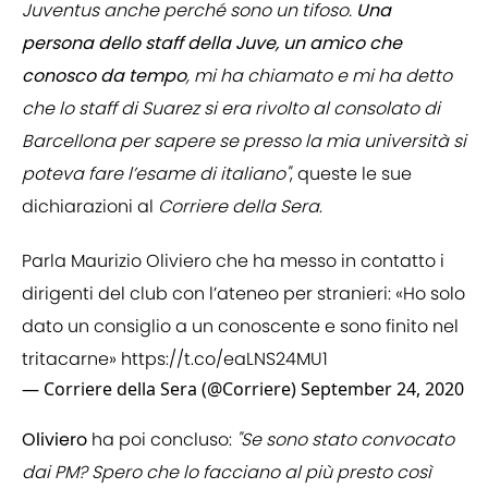
Juventus anche perché sono un tifoso.
Una
persona dello staff della Juve, un amico che
conosco da tempo
, mi ha chiamato e mi ha detto
che lo staff di Suarez si era rivolto al consolato di
Barcellona per sapere se presso la mia università si
poteva fare l’esame di italiano"
, queste le sue
dichiarazioni al
Corriere della Sera
.
Parla Maurizio Oliviero che ha messo in contatto i
dirigenti del club con l’ateneo per stranieri: «Ho solo
dato un consiglio a un conoscente e sono finito nel
tritacarne»
https://t.co/eaLNS24MU1
— Corriere della Sera (@Corriere)
September 24, 2020
Oliviero
ha poi concluso:
"Se sono stato convocato
dai PM? Spero che lo facciano al più presto così