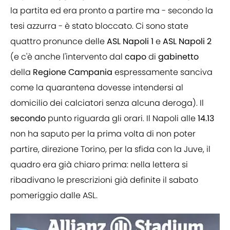
la partita ed era pronto a partire ma - secondo la
tesi azzurra - è stato bloccato. Ci sono state
quattro pronunce delle
ASL Napoli 1
e
ASL
Napoli 2
(e c'è anche l'intervento dal
capo
di
gabinetto
della
Regione
Campania
espressamente sanciva
come la quarantena dovesse intendersi al
domicilio dei calciatori senza alcuna deroga). Il
secondo
punto riguarda gli orari. Il Napoli alle
14.13
non ha saputo per la prima volta di non poter
partire, direzione Torino, per la sfida con la Juve, il
quadro era già chiaro prima: nella lettera si
ribadivano le prescrizioni già definite il sabato
pomeriggio dalle ASL.