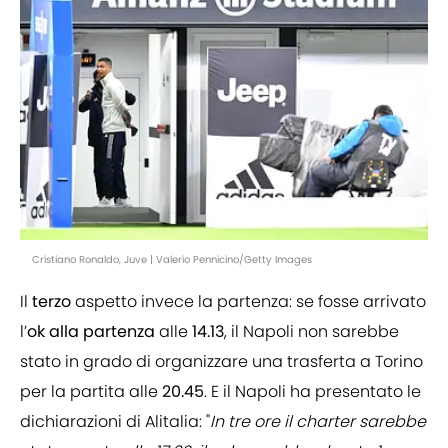
Cristiano Ronaldo, Juve | Valerio Pennicino/Getty Images
Il
terzo
aspetto invece la partenza: se fosse arrivato
l’
ok alla partenza
alle
14.13
, il Napoli non sarebbe
stato in grado di organizzare una trasferta a Torino
per la partita alle
20.45
. E il Napoli ha presentato le
dichiarazioni di Alitalia: "
In tre ore il charter sarebbe