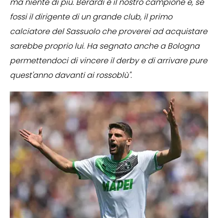
ma niente di più. Berardi è il nostro campione e, se
fossi il dirigente di un grande club, il primo
calciatore del Sassuolo che proverei ad acquistare
sarebbe proprio lui. Ha segnato anche a Bologna
permettendoci di vincere il derby e di arrivare pure
quest'anno davanti ai rossoblù".