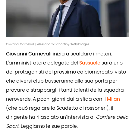
Giovanni Carnevali | Alessandro Sabattini/GettyImages
Giovanni Carnevali
inizia a scaldare i motori.
L'amministratore delegato del
Sassuolo
sarà uno
dei protagonisti del prossimo calciomercato, visto
che diversi club busseranno alla sua porta per
provare a strappargli i tanti talenti della squadra
neroverde. A pochi giorni dalla sfida con il
Milan
(che può regalare lo Scudetto ai rossoneri), il
dirigente ha rilasciato un'intervista al
Corriere dello
Sport
. Leggiamo le sue parole.