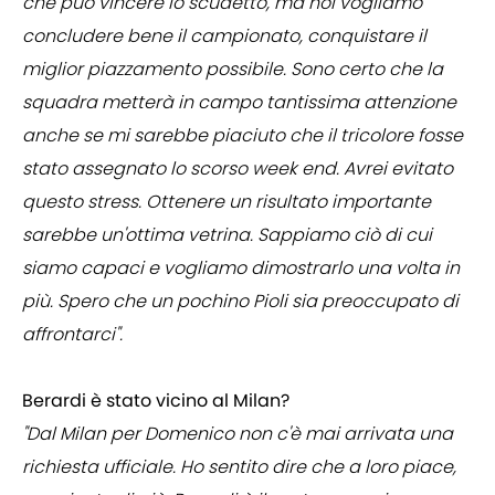
che può vincere lo scudetto, ma noi vogliamo
concludere bene il campionato, conquistare il
miglior piazzamento possibile. Sono certo che la
squadra metterà in campo tantissima attenzione
anche se mi sarebbe piaciuto che il tricolore fosse
stato assegnato lo scorso week end. Avrei evitato
questo stress. Ottenere un risultato importante
sarebbe un'ottima vetrina. Sappiamo ciò di cui
siamo capaci e vogliamo dimostrarlo una volta in
più. Spero che un pochino Pioli sia preoccupato di
affrontarci".
Berardi è stato vicino al Milan?
"Dal Milan per Domenico non c'è mai arrivata una
richiesta ufficiale. Ho sentito dire che a loro piace,