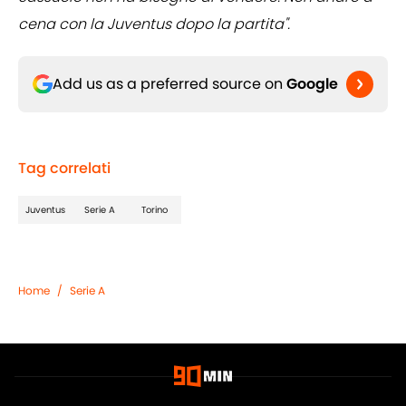
cena con la Juventus dopo la partita".
Add us as a preferred source on
Google
Tag correlati
Juventus
Serie A
Torino
Home
/
Serie A