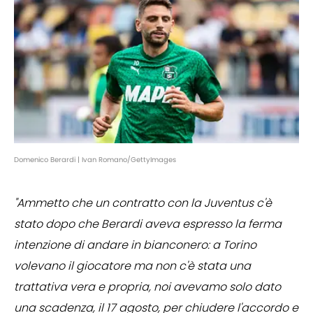
Domenico Berardi | Ivan Romano/GettyImages
"Ammetto che un contratto con la Juventus c'è
stato dopo che Berardi aveva espresso la ferma
intenzione di andare in bianconero: a Torino
volevano il giocatore ma non c'è stata una
trattativa vera e propria, noi avevamo solo dato
una scadenza, il 17 agosto, per chiudere l'accordo e