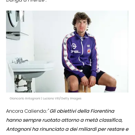
Giancarlo Antognoni | Luciano Viti/Getty Images
Ancora Caliendo
:"
Gli obiettivi della Fiorentina
hanno sempre ruotato attorno a metà classifica,
Antognoni ha rinunciato a dei miliardi per restare e