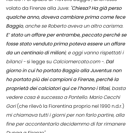
volato da Firenze alla Juve:
"
Chiesa? Ha già perso
qualche anno, doveva cambiare prima come fece
Baggio
, anche se Roberto aveva un altro carisma.
E’ stato un affare per entrambe, peccato perché se
fosse stato venduto prima poteva essere un affare
da un centinaio di milioni
; e oggi vanno rispettati i
bilanci -
si legge su
Calciomercato.com -.
Dal
giorno in cui ho portato Baggio alla Juventus non
ho portato più dei campioni a Firenze, perché la
proprietà dei calciatori qui ce l’hanno i tifosi
, basta
vedere cosa è successo a Pontello. Mario Cecchi
Gori
(che rilevò la Fiorentina proprio nel 1990 n.d.r.)
mi chiamava tutti i giorni per non farlo partire, alla
fine per accontentarlo decidemmo di far rimanere
Dunga a Firenze".