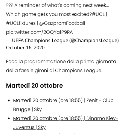
??? A reminder of what's coming next week...
Which game gets you most excited?
#UCL
|
#UCLfixtures
|
@GazpromFootball
pic.twitter.com/2OQYa1P9RA
— UEFA Champions League (@ChampionsLeague)
October 16, 2020
Ecco la programmazione della prima giornata
della fase e gironi di Champions League:
Martedì 20 ottobre
Martedì 20 ottobre (ore 18:55) | Zenit - Club
Brugge | Sky
Martedì 20 ottobre (ore 18:55) | Dinamo Kiev-
Juventus | Sky