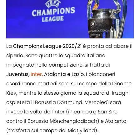
La
Champions League 2020/21
è pronta ad alzare il
sipario. Sono quattro le squadre italiane
impegnate nella competizione: si tratta di
Juventus,
Inter,
Atalanta e Lazio.
I bianconeri
esordiranno martedì sera sul campo della Dinamo
Kiev, mentre lo stesso giorno la squadra di Inzaghi
ospieterà il Borussia Dortmund. Mercoledì sarà
invece la volta dell'Inter (in campo a San Siro
contro il Borussia Mönchengladbach) e Atalanta
(trasferta sul campo del Midtjylland).