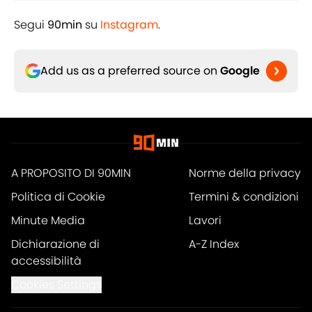
Segui
90min
su
Instagram
.
Add us as a preferred source on
Google
A PROPOSITO DI 90MIN
Norme della privacy
Politica di Cookie
Termini & condizioni
Minute Media
Lavori
Dichiarazione di
A-Z Index
accessibilità
Cookies Settings