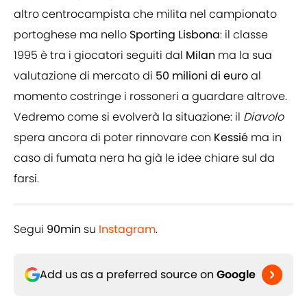
altro centrocampista che milita nel campionato
portoghese ma nello
Sporting Lisbona
: il classe
1995 è tra i giocatori seguiti dal
Milan
ma la sua
valutazione di mercato di
50 milioni di euro
al
momento costringe i rossoneri a guardare altrove.
Vedremo come si evolverà la situazione: il
Diavolo
spera ancora di poter rinnovare con
Kessié
ma in
caso di fumata nera ha già le idee chiare sul da
farsi.
Segui
90min
su
Instagram
.
Add us as a preferred source on
Google