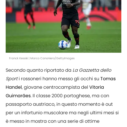
Franck Kessié | Marco Canoniero/GettyImages
Secondo quanto riportato da
La Gazzetta dello
Sport
i rossoneri hanno messo gli occhi su
Tomas
Handel
, giovane centrocampista del
Vitoria
Guimarães
. Il classe 2000 portoghese, ma con
passaporto austriaco, in questo momento è out
per un infortunio muscolare ma negli ultimi mesi si
è messo in mostra con una serie di ottime