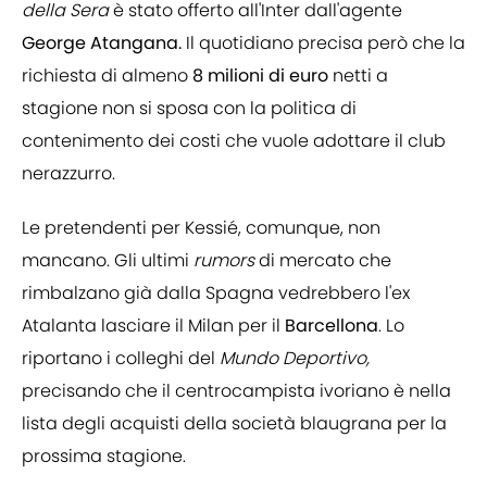
della Sera
è stato offerto all'Inter dall'agente
George Atangana.
Il quotidiano precisa però che la
richiesta di almeno
8 milioni
di euro
netti a
stagione non si sposa con la politica di
contenimento dei costi che vuole adottare il club
nerazzurro.
Le pretendenti per Kessié, comunque, non
mancano. Gli ultimi
rumors
di mercato che
rimbalzano già dalla Spagna vedrebbero l'ex
Atalanta lasciare il Milan per il
Barcellona
. Lo
riportano i colleghi del
Mundo Deportivo,
precisando che il centrocampista ivoriano è nella
lista degli acquisti della società blaugrana per la
prossima stagione.