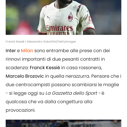
Franck Kessié | Alessandro Sabattini/GettyImages
Inter
e
Milan
sono entrambe alle prese con dei
rinnovi importanti di due pesanti contratti in
scadenza:
Franck Kessié
in casa rossonera,
Marcelo Brozovic
in quella nerazzurra. Pensare che i
due centrocampisti possano scambiarsi le maglie
- si legge oggi su
La Gazzetta dello Sport -
è
qualcosa che va dalla congettura alla
provocazioni.