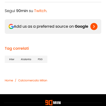
Segui
90min
su
Twitch
.
Add us as a preferred source on
Google
Tag correlati
Inter
Atalanta
PSG
Home
/
Calciomercato Milan