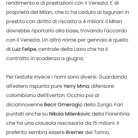
rendimento e di prestazioni con il Venezia. E' di
proprietà del Milan, che lo ha ceduto ai lagunari in
prestito con diritto di riscatto a 4 milioni: il Milan
dovrebbe riportarlo alla base, trovando l'accordo
con il Venezia. Un altro nome per gennaio è quello
di
Luiz Felipe
, centrale della Lazio che ha il
contratto in scadenza a giugno.
Per l'estate invece i nomi sono diversi. Guardando
all'estero rispunta pure
Yerry Mina
, difensore
colombiano dell'Everton. Occhio poi al
diciannovenne
Becir
Omeragic
dello Zurigo. Fari
puntati anche su
Nikola
Milenkovic
della Fiorentina
che ha una clausola rescissoria da 15 milioni. Il
preferito sembra essere
Bremer
del Torino,