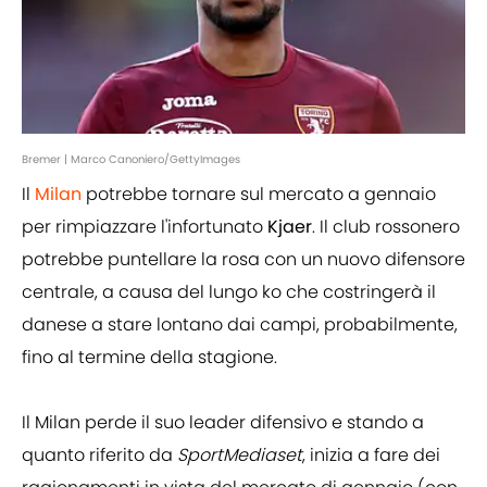
Bremer | Marco Canoniero/GettyImages
Il
Milan
potrebbe tornare sul mercato a gennaio
per rimpiazzare l'infortunato
Kjaer
. Il club rossonero
potrebbe puntellare la rosa con un nuovo difensore
centrale, a causa del lungo ko che costringerà il
danese a stare lontano dai campi, probabilmente,
fino al termine della stagione.
Il Milan perde il suo leader difensivo e stando a
quanto riferito da
SportMediaset
, inizia a fare dei