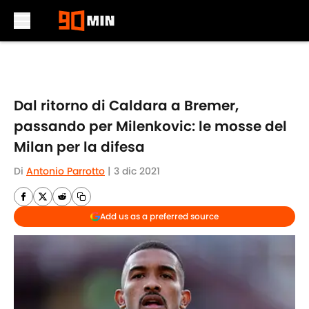
Skip to main content
Dal ritorno di Caldara a Bremer,
passando per Milenkovic: le mosse del
Milan per la difesa
Di
Antonio Parrotto
|
3 dic 2021
Add us as a preferred source