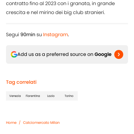
contratto fino al 2023 con i granata, in grande
crescita e nel mirino dei big club stranieri.
Segui
90min
su
Instagram
.
Add us as a preferred source on
Google
Tag correlati
Venezia
Fiorentina
Lazio
Torino
Home
/
Calciomercato Milan