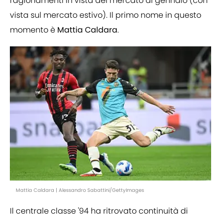
ragionamenti in vista del mercato di gennaio (con
vista sul mercato estivo). Il primo nome in questo
momento è
Mattia
Caldara
.
Mattia Caldara | Alessandro Sabattini/GettyImages
Il centrale classe '94 ha ritrovato continuità di