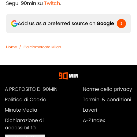
Segui
90min
su
Twitch
.
Add us as a preferred source on
Google
Home
/
Calciomercato Milan
A PROPOSITO DI 90MIN
Norme della privacy
Politica di Cookie
Termini & condizioni
Minute Media
Lavori
Dichiarazione di
A-Z Index
accessibilità