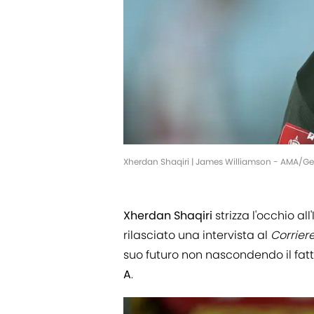
Xherdan Shaqiri | James Williamson - AMA/Ge
Xherdan
Shaqiri
strizza l'occhio all
rilasciato una intervista al
Corriere
suo futuro non nascondendo il fatt
A
.