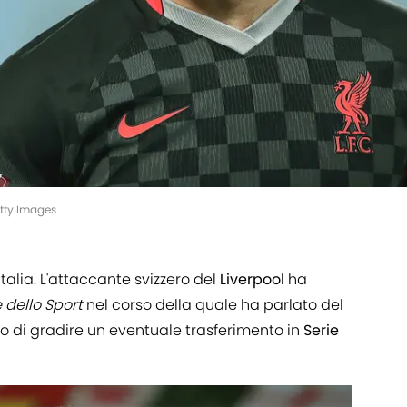
tty Images
'Italia. L'attaccante svizzero del
Liverpool
ha
 dello Sport
nel corso della quale ha parlato del
o di gradire un eventuale trasferimento in
Serie