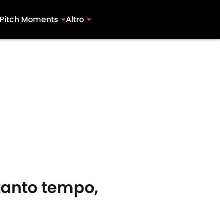
Pitch Moments
Altro
 tanto tempo,