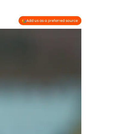
Add us as a preferred source