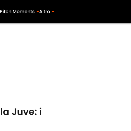
Pitch Moments
Altro
a Juve: i