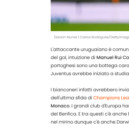
Darwin Nunez | Carlos Rodrigues/GettyImag
L'attaccante uruguaiano è comun
del gol, intuizione di
Manuel Rui Co
portoghesi sono una bottega cara, 
Juventus avrebbe iniziato a studia
I bianconeri infatti avrebbero invi
dell'ultima sfida di
Champions Le
Monaco
. I grandi club d'Europa ha
del Benfica. E tra questi c'è anche
nel mirino dunque c'è anche Darwi