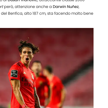
rt
però, attenzione anche a
Darwin
Nuñez
,
à del Benfica, alto 187 cm, sta facendo molto bene