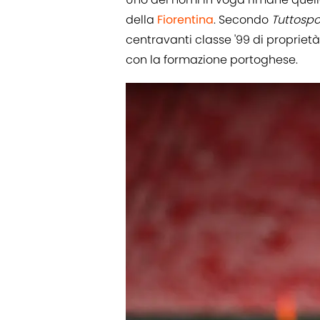
della
Fiorentina
. Secondo
Tuttospo
centravanti classe '99 di propriet
con la formazione portoghese.