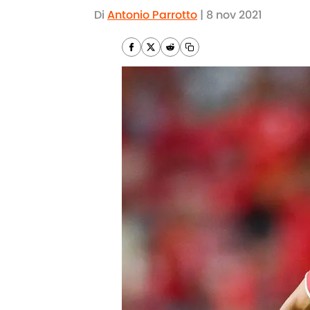
Di
Antonio Parrotto
|
8 nov 2021