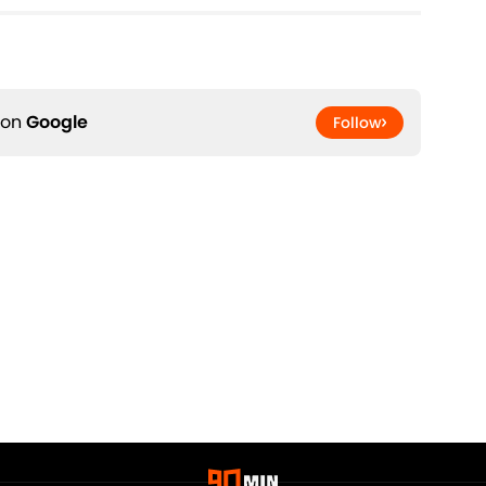
 on
Google
Follow