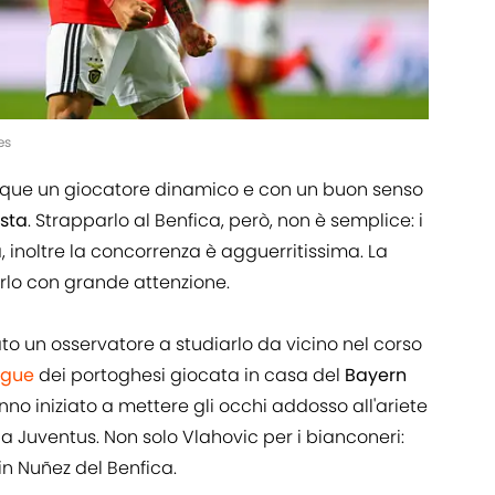
es
que un giocatore dinamico e con un buon senso
sta
. Strapparlo al Benfica, però, non è semplice: i
inoltre la concorrenza è agguerritissima. La
rlo con grande attenzione.
ato un osservatore a studiarlo da vicino nel corso
ague
dei portoghesi giocata in casa del
Bayern
nno iniziato a mettere gli occhi addosso all'ariete
 la Juventus. Non solo Vlahovic per i bianconeri:
n Nuñez del Benfica.