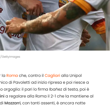
ani/GettyImages
r la
Roma
che, contro il
Cagliari
alla Unipol
co di Pavoletti ad inizio ripresa e poi riesce a
orgoglio: il pari lo firma Ibañez di testa, poi è
ini
a regalare alla Roma il 2-1 che la mantiene al
 di
Mazzarri
, con tanti assenti, è ancora notte