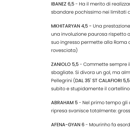
IBANEZ 6,5
- Ha il merito di realizza
sbandare pochissimo nei limitati 
MKHITARYAN 4,5 -
Una prestazione 
una involuzione paurosa rispetto a
suo ingresso permette alla Roma di 
rovesciata)
ZANIOLO 5,5
- Commette sempre il s
sbagliate. Si divora un gol, ma a
Pellegrini (
DAL 35' ST CALAFIORI 5,
subito e stupidamente il cartellino
ABRAHAM 5
- Nel primo tempo gli 
ripresa svanisce totalmente: gross
AFENA-GYAN 6
- Mourinho fa esord