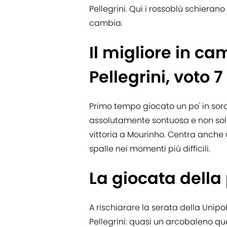
Pellegrini. Qui i rossoblù schieran
cambia.
Il migliore in c
Pellegrini, voto 7
Primo tempo giocato un po' in sor
assolutamente sontuosa e non solo
vittoria a Mourinho. Centra anche 
spalle nei momenti più difficili.
La giocata della 
A rischiarare la serata della Unipo
Pellegrini: quasi un arcobaleno qu