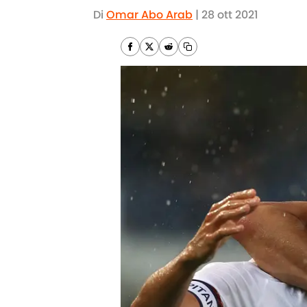
Di
Omar Abo Arab
|
28 ott 2021