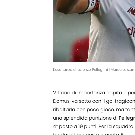
L'esultanza di Lorenzo Pellegrini | Marco Luzz
Vittoria di importanza capitale pe
Domus, va sotto con il gol tragicomi
ribaltarla con poco gioco, ma tanto 
una splendida punizione di
Pellegr
4° posto a 19 punti. Per la squadra
fonda: ultimo posto a quota 6.