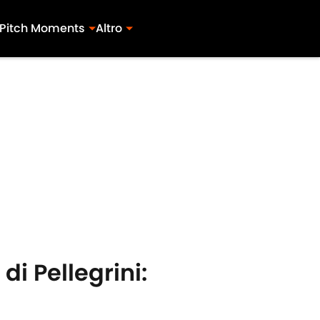
Pitch Moments
Altro
di Pellegrini: