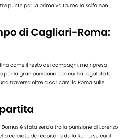
o tre punte per la prima volta, ma la solfa non
ampo di Cagliari-Roma:
dina come il resto dei compagni, ma ripresa
 per la gran punizione con cui ha regalato la
una traversa oltre a caricarsi la Roma sulle
partita
l Domus è stata senz'altro la punizione di Lorenzo
ello calciato dal capitano della Roma su cui il