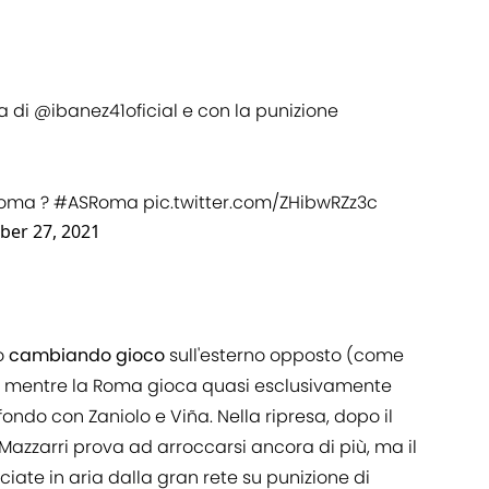
a di
@ibanez41oficial
e con la punizione
Roma
?
#ASRoma
pic.twitter.com/ZHibwRZz3c
ber 27, 2021
so
cambiando
gioco
sull'esterno opposto (come
), mentre la Roma gioca quasi esclusivamente
fondo con Zaniolo e Viña. Nella ripresa, dopo il
Mazzarri prova ad arroccarsi ancora di più, ma il
ciate in aria dalla gran rete su punizione di