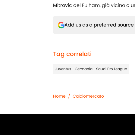
Mitrovic
del Fulham, già vicino a u
Add us as a preferred source
Tag correlati
Juventus
Germania
Saudi Pro League
Home
/
Calciomercato