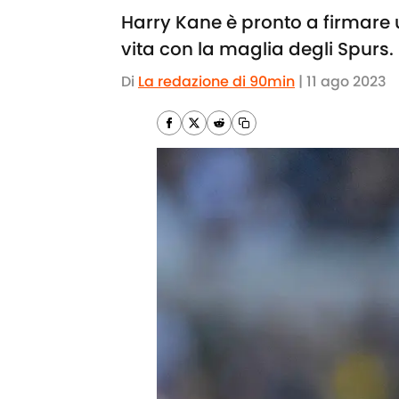
Harry Kane è pronto a firmare
vita con la maglia degli Spurs.
Di
La redazione di 90min
|
11 ago 2023