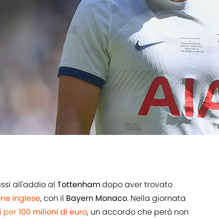
ssi all'addio al
Tottenham
dopo aver trovato
one inglese
, con il
Bayern Monaco
. Nella giornata
i per
100 milioni di euro
, un accordo che però non