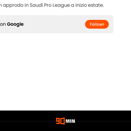
n approdo in Saudi Pro League a inizio estate.
 on
Google
Follow