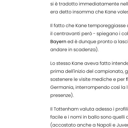
si è tradotto immediatamente nell
era detto insomma che Kane volesse
Il fatto che Kane temporeggiasse 
il centravanti però - spiegano i col
Bayern
ed è dunque pronto a lasci
andare in scadenza).
Lo stesso Kane aveva fatto intender
prima dell'inizio del campionato
sostenere le visite mediche e per
f
Germania, interrompendo così la l
presenze).
Il Tottenham valuta adesso i profi
facile e i nomi in ballo sono quelli 
(accostato anche a Napoli e Juve