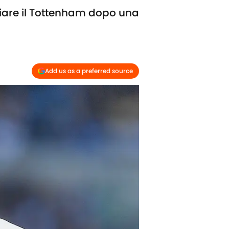
iare il Tottenham dopo una
Add us as a preferred source