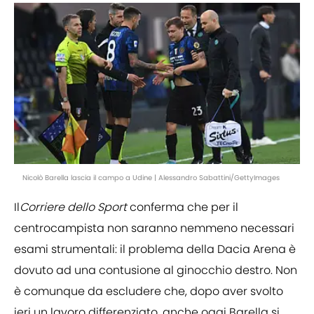
Nicolò Barella lascia il campo a Udine | Alessandro Sabattini/GettyImages
Il
Corriere dello Sport
conferma che per il
centrocampista non saranno nemmeno necessari
esami strumentali: il problema della Dacia Arena è
dovuto ad una contusione al ginocchio destro. Non
è comunque da escludere che, dopo aver svolto
ieri un lavoro differenziato, anche oggi Barella si