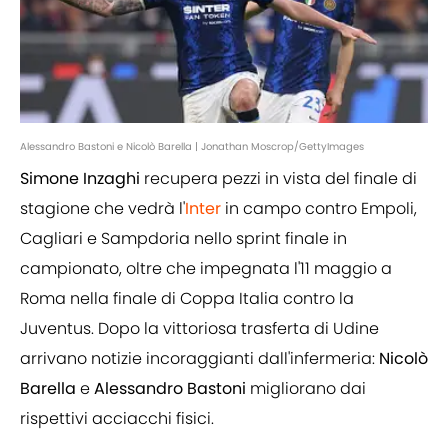
Alessandro Bastoni e Nicolò Barella | Jonathan Moscrop/GettyImages
Simone Inzaghi
recupera pezzi in vista del finale di
stagione che vedrà l'
Inter
in campo contro Empoli,
Cagliari e Sampdoria nello sprint finale in
campionato, oltre che impegnata l'11 maggio a
Roma nella finale di Coppa Italia contro la
Juventus. Dopo la vittoriosa trasferta di Udine
arrivano notizie incoraggianti dall'infermeria:
Nicolò
Barella
e
Alessandro Bastoni
migliorano dai
rispettivi acciacchi fisici.