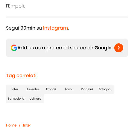
l’Empoli.
Segui
90min
su
Instagram
.
Add us as a preferred source on
Google
Tag correlati
Inter
Juventus
Empoli
Roma
Cagliari
Bologna
Sampdoria
Udinese
Home
/
Inter