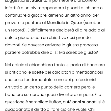
suggestione
Atalanta
. Il portierone bianconero
infatti è a un bivio: appendere i guanti al chiodo o
continuare a giocare, almeno un altro anno, per
provare a puntare al
Mondiale
in
Qatar
(sarebbe
un record). E difficilmente deciderà di dire addio al
calcio giocato con un obiettivo così grande
davanti. Se dovesse arrivare la giusta proposta, il
portiere potrebbe dire di sì. Ma sarebbe giusto?
Nel calcio si chiacchiera tanto, si parla di bandiere,
si criticano le scelte dei calciatori dimenticandosi
una cosa fondamentale: sono dei professionisti.
Arrivati a un certo punto della carriera però le
bandiere sembrano quasi diventare un peso. E la
questione è semplice: Buffon, a
43 anni suonati
, si è
guadagnato il diritto di fare ciò che vuole. Chi