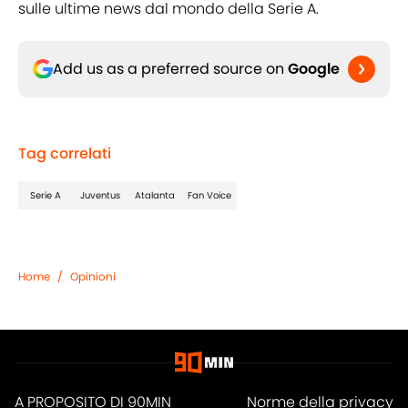
sulle ultime news dal mondo della Serie A.
Add us as a preferred source on
Google
Tag correlati
Serie A
Juventus
Atalanta
Fan Voice
Home
/
Opinioni
A PROPOSITO DI 90MIN
Norme della privacy