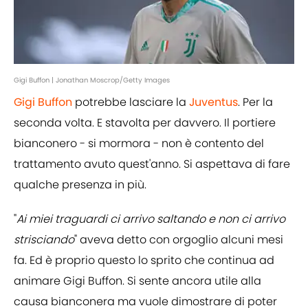
Gigi Buffon | Jonathan Moscrop/Getty Images
Gigi Buffon
potrebbe lasciare la
Juventus
. Per la
seconda volta. E stavolta per davvero. Il portiere
bianconero - si mormora - non è contento del
trattamento avuto quest'anno. Si aspettava di fare
qualche presenza in più.
"
Ai miei traguardi ci arrivo saltando e non ci arrivo
strisciando
" aveva detto con orgoglio alcuni mesi
fa. Ed è proprio questo lo sprito che continua ad
animare Gigi Buffon. Si sente ancora utile alla
causa bianconera ma vuole dimostrare di poter