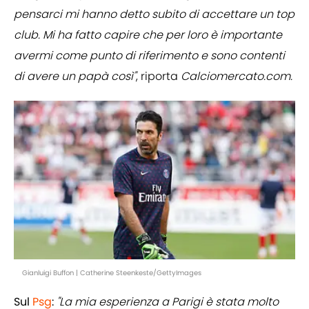
pensarci mi hanno detto subito di accettare un top
club. Mi ha fatto capire che per loro è importante
avermi come punto di riferimento e sono contenti
di avere un papà così"
, riporta
Calciomercato.com.
Gianluigi Buffon | Catherine Steenkeste/GettyImages
Sul
Psg
:
"La mia esperienza a Parigi è stata molto