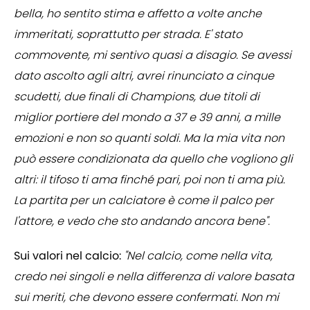
bella, ho sentito stima e affetto a volte anche
immeritati, soprattutto per strada. E' stato
commovente, mi sentivo quasi a disagio. Se avessi
dato ascolto agli altri, avrei rinunciato a cinque
scudetti, due finali di Champions, due titoli di
miglior portiere del mondo a 37 e 39 anni, a mille
emozioni e non so quanti soldi. Ma la mia vita non
può essere condizionata da quello che vogliono gli
altri: il tifoso ti ama finché pari, poi non ti ama più.
La partita per un calciatore è come il palco per
l'attore, e vedo che sto andando ancora bene".
Sui valori nel calcio:
"Nel calcio, come nella vita,
credo nei singoli e nella differenza di valore basata
sui meriti, che devono essere confermati. Non mi