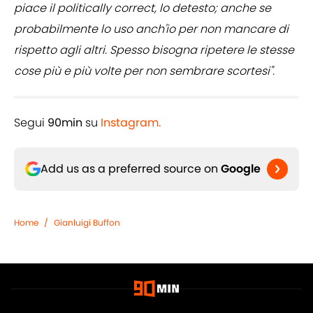
piace il politically correct, lo detesto; anche se
probabilmente lo uso anch'io per non mancare di
rispetto agli altri. Spesso bisogna ripetere le stesse
cose più e più volte per non sembrare scortesi".
Segui
90min
su
Instagram.
Add us as a preferred source on
Google
Home
/
Gianluigi Buffon